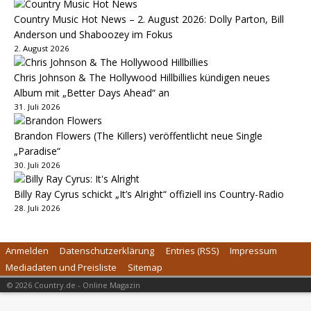
Country Music Hot News – 2. August 2026: Dolly Parton, Bill
Anderson und Shaboozey im Fokus
2. August 2026
Chris Johnson & The Hollywood Hillbillies kündigen neues
Album mit „Better Days Ahead“ an
31. Juli 2026
Brandon Flowers (The Killers) veröffentlicht neue Single
„Paradise“
30. Juli 2026
Billy Ray Cyrus schickt „It’s Alright“ offiziell ins Country-Radio
28. Juli 2026
Anmelden
Datenschutzerklärung
Entries (RSS)
Impressum
Mediadaten und Preisliste
Sitemap
© 2026 Country.de - Online Magazin