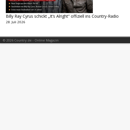
Billy Ray Cyrus schickt „It’s Alright“ offiziell ins Country-Radio
28. Juli 2026
© 2026 Country.de - Online Magazin