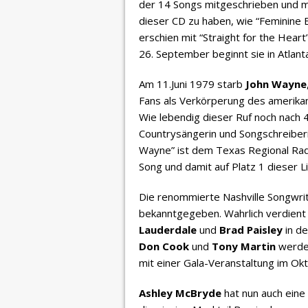
der 14 Songs mitgeschrieben und meh
dieser CD zu haben, wie “Feminine E
erschien mit “Straight for the Heart
26. September beginnt sie in Atlant
Am 11.Juni 1979 starb
John Wayne
Fans als Verkörperung des amerikan
Wie lebendig dieser Ruf noch nach 4
Countrysängerin und Songschreiber
Wayne” ist dem Texas Regional Rad
Song und damit auf Platz 1 dieser Li
Die renommierte Nashville Songwrit
bekanntgegeben. Wahrlich verdient
Lauderdale
und
Brad Paisley
in d
Don Cook
und
Tony Martin
werden
mit einer Gala-Veranstaltung im Okto
Ashley McBryde
hat nun auch eine