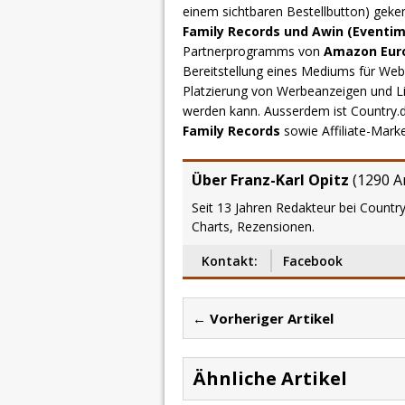
einem sichtbaren Bestellbutton) geke
Family Records und Awin (Eventim
Partnerprogramms von
Amazon Europ
Bereitstellung eines Mediums für Webs
Platzierung von Werbeanzeigen und L
werden kann. Ausserdem ist Country
Family Records
sowie Affiliate-Mark
Über Franz-Karl Opitz
(
1290 Ar
Seit 13 Jahren Redakteur bei Country
Charts, Rezensionen.
Kontakt:
Facebook
← Vorheriger Artikel
Ähnliche Artikel