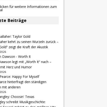
zte Beiträge
aher kehrt zu seinen Wurzeln zurück –
Gold“ zeigt die Kraft der Akustik
 2026
awson legt mit „Worth It“ nach –
 mit Herz und Humor
 2026
arce hinterfragt den ständigen
h mit anderen
 2026
gley schreibt Musikgeschichte: