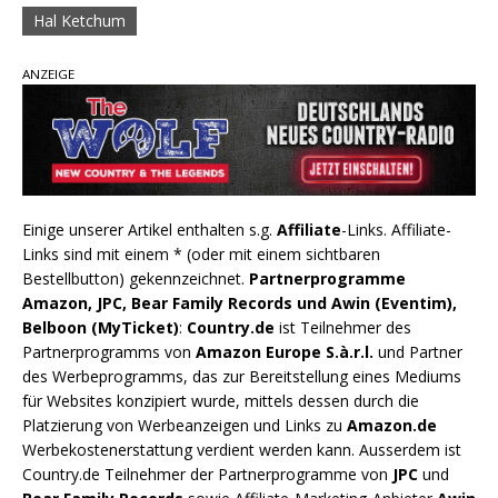
Hal Ketchum
ANZEIGE
Einige unserer Artikel enthalten s.g.
Affiliate
-Links. Affiliate-
Links sind mit einem * (oder mit einem sichtbaren
Bestellbutton) gekennzeichnet.
Partnerprogramme
Amazon, JPC, Bear Family Records und Awin (Eventim),
Belboon (MyTicket)
:
Country.de
ist Teilnehmer des
Partnerprogramms von
Amazon Europe S.à.r.l.
und Partner
des Werbeprogramms, das zur Bereitstellung eines Mediums
für Websites konzipiert wurde, mittels dessen durch die
Platzierung von Werbeanzeigen und Links zu
Amazon.de
Werbekostenerstattung verdient werden kann. Ausserdem ist
Country.de Teilnehmer der Partnerprogramme von
JPC
und