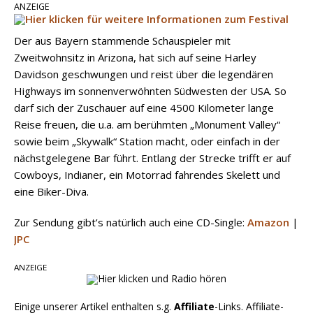
ANZEIGE
Der aus Bayern stammende Schauspieler mit
Zweitwohnsitz in Arizona, hat sich auf seine Harley
Davidson geschwungen und reist über die legendären
Highways im sonnenverwöhnten Südwesten der USA. So
darf sich der Zuschauer auf eine 4500 Kilometer lange
Reise freuen, die u.a. am berühmten „Monument Valley“
sowie beim „Skywalk“ Station macht, oder einfach in der
nächstgelegene Bar führt. Entlang der Strecke trifft er auf
Cowboys, Indianer, ein Motorrad fahrendes Skelett und
eine Biker-Diva.
Zur Sendung gibt’s natürlich auch eine CD-Single:
Amazon
|
JPC
ANZEIGE
Einige unserer Artikel enthalten s.g.
Affiliate
-Links. Affiliate-