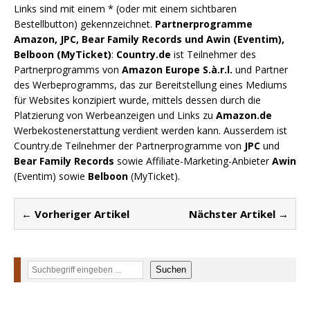
Links sind mit einem * (oder mit einem sichtbaren
Bestellbutton) gekennzeichnet.
Partnerprogramme
Amazon, JPC, Bear Family Records und Awin (Eventim),
Belboon (MyTicket)
:
Country.de
ist Teilnehmer des
Partnerprogramms von
Amazon Europe S.à.r.l.
und Partner
des Werbeprogramms, das zur Bereitstellung eines Mediums
für Websites konzipiert wurde, mittels dessen durch die
Platzierung von Werbeanzeigen und Links zu
Amazon.de
Werbekostenerstattung verdient werden kann. Ausserdem ist
Country.de Teilnehmer der Partnerprogramme von
JPC
und
Bear Family Records
sowie Affiliate-Marketing-Anbieter
Awin
(Eventim) sowie
Belboon
(MyTicket).
← Vorheriger Artikel
Nächster Artikel →
Suchen
Suchen