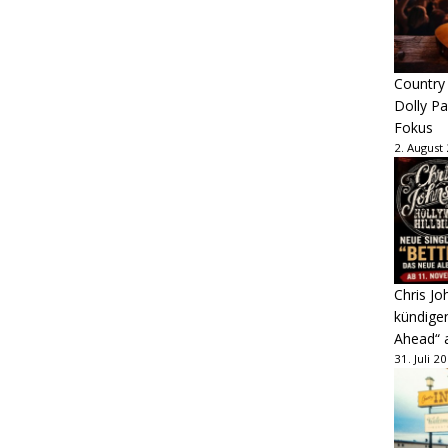
Country
Dolly P
Fokus
2. August
Chris Jo
kündige
Ahead“ 
31. Juli 2