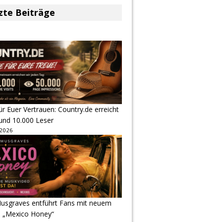
zte Beiträge
r Euer Vertrauen: Country.de erreicht
rund 10.000 Leser
 2026
usgraves entführt Fans mit neuem
u „Mexico Honey“