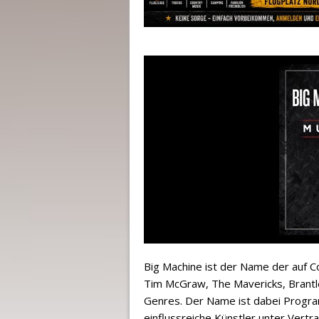
Big Machine ist der Name der auf Co
Tim McGraw, The Mavericks, Brantle
Genres. Der Name ist dabei Progra
einflussreiche Künstler unter Vertra