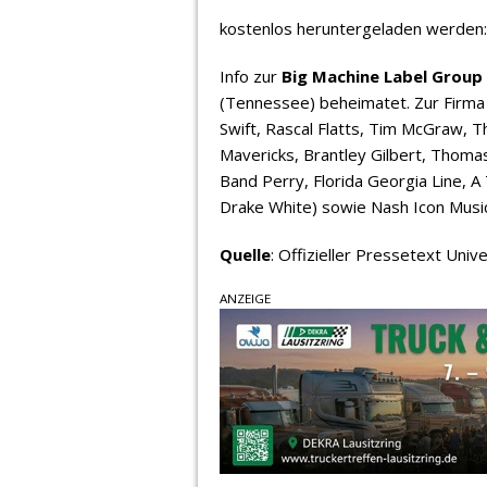
kostenlos heruntergeladen werden
Info zur
Big Machine Label Group
(Tennessee) beheimatet. Zur Firma 
Swift, Rascal Flatts, Tim McGraw, Th
Mavericks, Brantley Gilbert, Thomas 
Band Perry, Florida Georgia Line, 
Drake White) sowie Nash Icon Music
Quelle
: Offizieller Pressetext Uni
ANZEIGE