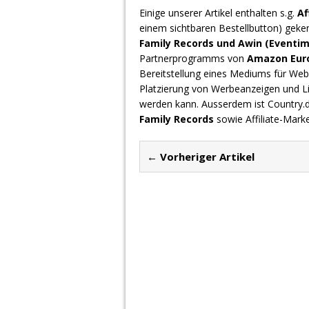
Einige unserer Artikel enthalten s.g.
Af
einem sichtbaren Bestellbutton) geke
Family Records und Awin (Eventim
Partnerprogramms von
Amazon Europ
Bereitstellung eines Mediums für Webs
Platzierung von Werbeanzeigen und L
werden kann. Ausserdem ist Country
Family Records
sowie Affiliate-Mark
← Vorheriger Artikel