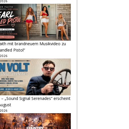
 2026
Faith mit brandneuem Musikvideo zu
andled Pistol“
 2026
 – „Sound Signal Serenades“ erscheint
August
 2026