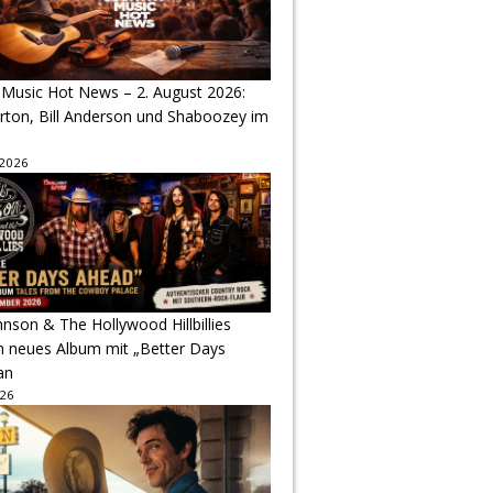
 Music Hot News – 2. August 2026:
arton, Bill Anderson und Shaboozey im
 2026
hnson & The Hollywood Hillbillies
n neues Album mit „Better Days
an
026