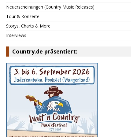
Neuerscheinungen (Country Music Releases)
Tour & Konzerte
Storys, Charts & More
Interviews
Country.de präsentiert: