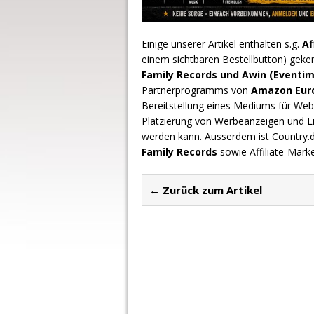
Einige unserer Artikel enthalten s.g.
Af
einem sichtbaren Bestellbutton) geke
Family Records und Awin (Eventim
Partnerprogramms von
Amazon Europ
Bereitstellung eines Mediums für Webs
Platzierung von Werbeanzeigen und L
werden kann. Ausserdem ist Country
Family Records
sowie Affiliate-Mark
← Zurück zum Artikel