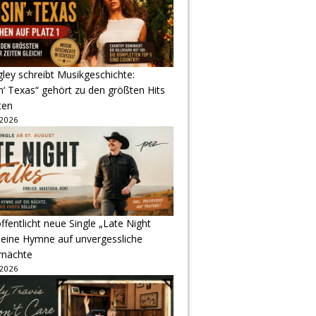
gley schreibt Musikgeschichte:
‘ Texas“ gehört zu den größten Hits
ten
 2026
ffentlicht neue Single „Late Night
 eine Hymne auf unvergessliche
nächte
 2026