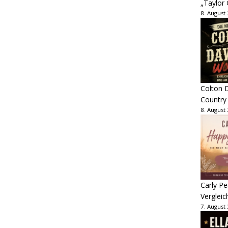
„Taylor 
8. August
Colton D
Country
8. August
Carly Pe
Vergleic
7. August