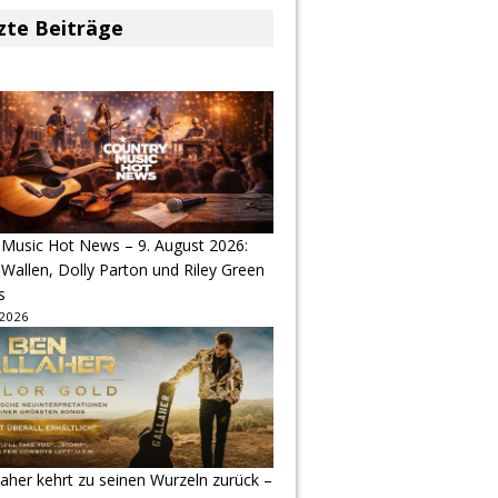
zte Beiträge
 Music Hot News – 9. August 2026:
Wallen, Dolly Parton und Riley Green
s
 2026
aher kehrt zu seinen Wurzeln zurück –