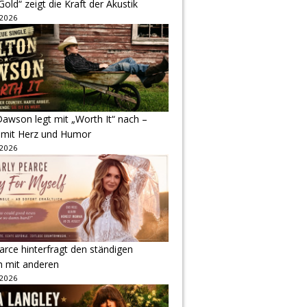
Gold“ zeigt die Kraft der Akustik
 2026
awson legt mit „Worth It“ nach –
 mit Herz und Humor
 2026
arce hinterfragt den ständigen
h mit anderen
 2026