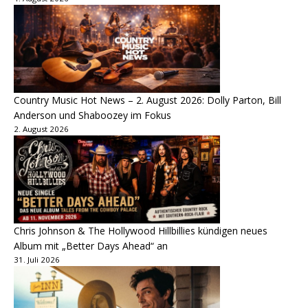
Country Music Hot News – 2. August 2026: Dolly Parton, Bill
Anderson und Shaboozey im Fokus
2. August 2026
Chris Johnson & The Hollywood Hillbillies kündigen neues
Album mit „Better Days Ahead“ an
31. Juli 2026