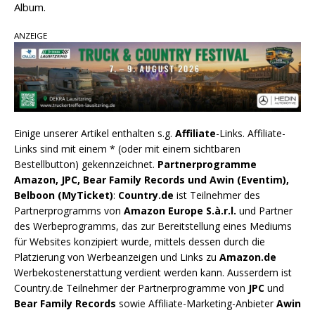
Album.
ANZEIGE
Einige unserer Artikel enthalten s.g.
Affiliate
-Links. Affiliate-
Links sind mit einem * (oder mit einem sichtbaren
Bestellbutton) gekennzeichnet.
Partnerprogramme
Amazon, JPC, Bear Family Records und Awin (Eventim),
Belboon (MyTicket)
:
Country.de
ist Teilnehmer des
Partnerprogramms von
Amazon Europe S.à.r.l.
und Partner
des Werbeprogramms, das zur Bereitstellung eines Mediums
für Websites konzipiert wurde, mittels dessen durch die
Platzierung von Werbeanzeigen und Links zu
Amazon.de
Werbekostenerstattung verdient werden kann. Ausserdem ist
Country.de Teilnehmer der Partnerprogramme von
JPC
und
Bear Family Records
sowie Affiliate-Marketing-Anbieter
Awin