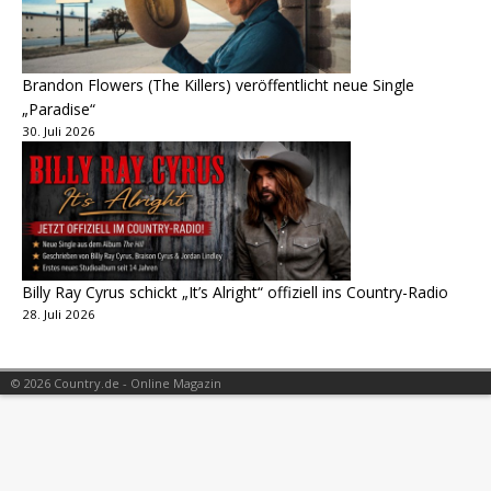
Brandon Flowers (The Killers) veröffentlicht neue Single
„Paradise“
30. Juli 2026
Billy Ray Cyrus schickt „It’s Alright“ offiziell ins Country-Radio
28. Juli 2026
© 2026 Country.de - Online Magazin