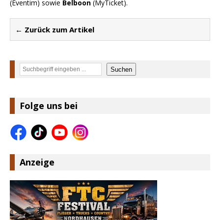
(Eventim) sowie
Belboon
(MyTicket).
← Zurück zum Artikel
Suchen
Suchen
Folge uns bei
Anzeige