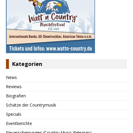
Kategorien
News
Reviews
Biografien
Schätze der Countrymusik
Specials
Eventberichte
Neuerscheinungen (Country Music Releases)