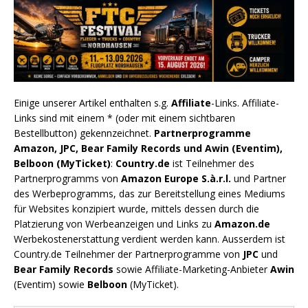
Einige unserer Artikel enthalten s.g.
Affiliate
-Links. Affiliate-
Links sind mit einem * (oder mit einem sichtbaren
Bestellbutton) gekennzeichnet.
Partnerprogramme
Amazon, JPC, Bear Family Records und Awin (Eventim),
Belboon (MyTicket)
:
Country.de
ist Teilnehmer des
Partnerprogramms von
Amazon Europe S.à.r.l.
und Partner
des Werbeprogramms, das zur Bereitstellung eines Mediums
für Websites konzipiert wurde, mittels dessen durch die
Platzierung von Werbeanzeigen und Links zu
Amazon.de
Werbekostenerstattung verdient werden kann. Ausserdem ist
Country.de Teilnehmer der Partnerprogramme von
JPC
und
Bear Family Records
sowie Affiliate-Marketing-Anbieter
Awin
(Eventim) sowie
Belboon
(MyTicket).