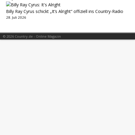
Billy Ray Cyrus schickt „It’s Alright“ offiziell ins Country-Radio
28. Juli 2026
© 2026 Country.de - Online Magazin