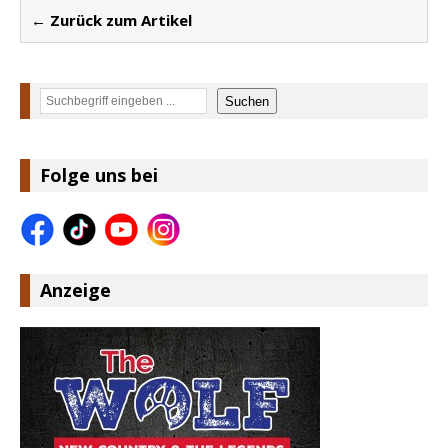
← Zurück zum Artikel
Suchen
Suchen
Folge uns bei
Anzeige