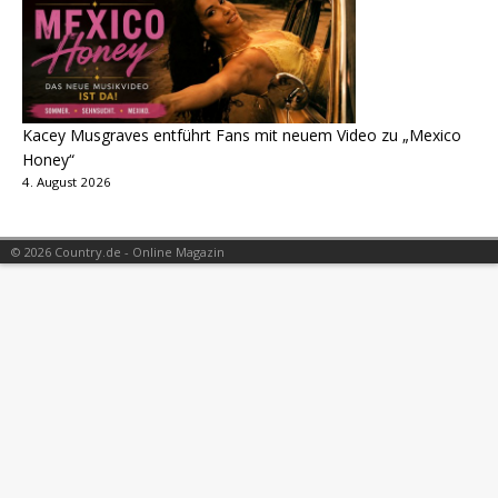
Kacey Musgraves entführt Fans mit neuem Video zu „Mexico
Honey“
4. August 2026
© 2026 Country.de - Online Magazin