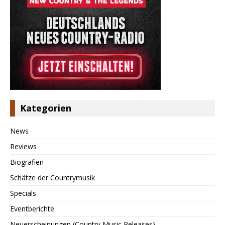
Kategorien
News
Reviews
Biografien
Schätze der Countrymusik
Specials
Eventberichte
Neuerscheinungen (Country Music Releases)