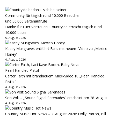
Danke für Euer Vertrauen: Country.de erreicht täglich rund
10.000 Leser
5. August 2026
Kacey Musgraves entführt Fans mit neuem Video zu „Mexico
Honey“
4. August 2026
Carter Faith mit brandneuem Musikvideo zu „Pearl Handled
Pistol“
4. August 2026
Son Volt – „Sound Signal Serenades“ erscheint am 28. August
4. August 2026
Country Music Hot News – 2. August 2026: Dolly Parton, Bill