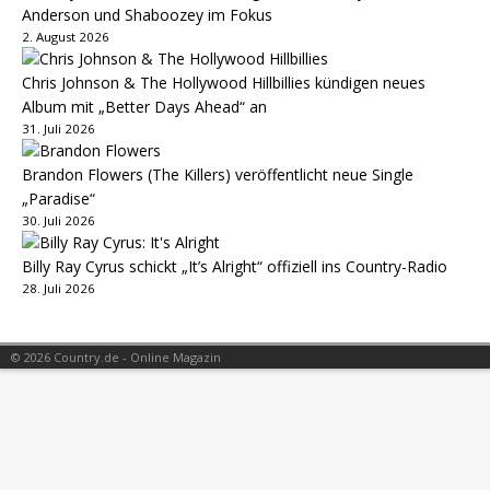
Anderson und Shaboozey im Fokus
2. August 2026
Chris Johnson & The Hollywood Hillbillies kündigen neues
Album mit „Better Days Ahead“ an
31. Juli 2026
Brandon Flowers (The Killers) veröffentlicht neue Single
„Paradise“
30. Juli 2026
Billy Ray Cyrus schickt „It’s Alright“ offiziell ins Country-Radio
28. Juli 2026
© 2026 Country.de - Online Magazin