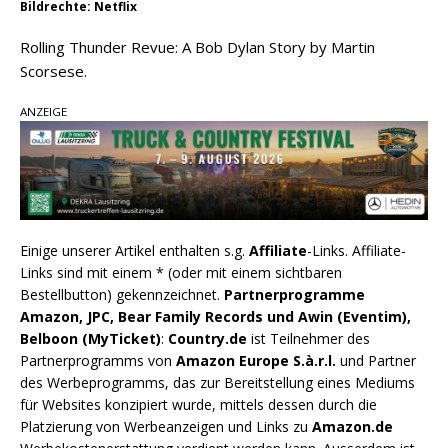
Bildrechte: Netflix
Rolling Thunder Revue: A Bob Dylan Story by Martin
Scorsese.
ANZEIGE
Einige unserer Artikel enthalten s.g.
Affiliate
-Links. Affiliate-
Links sind mit einem * (oder mit einem sichtbaren
Bestellbutton) gekennzeichnet.
Partnerprogramme
Amazon, JPC, Bear Family Records und Awin (Eventim),
Belboon (MyTicket)
:
Country.de
ist Teilnehmer des
Partnerprogramms von
Amazon Europe S.à.r.l.
und Partner
des Werbeprogramms, das zur Bereitstellung eines Mediums
für Websites konzipiert wurde, mittels dessen durch die
Platzierung von Werbeanzeigen und Links zu
Amazon.de