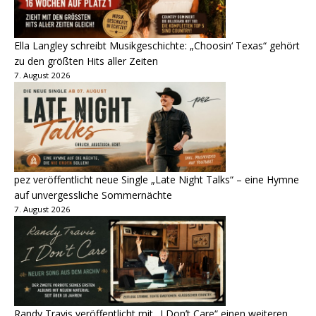
Ella Langley schreibt Musikgeschichte: „Choosin‘ Texas“ gehört
zu den größten Hits aller Zeiten
7. August 2026
pez veröffentlicht neue Single „Late Night Talks“ – eine Hymne
auf unvergessliche Sommernächte
7. August 2026
Randy Travis veröffentlicht mit „I Don’t Care“ einen weiteren