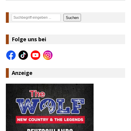
Suchen
Suchen
Folge uns bei
Anzeige