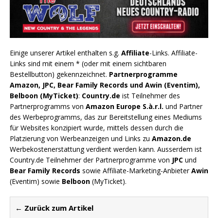
Einige unserer Artikel enthalten s.g.
Affiliate
-Links. Affiliate-
Links sind mit einem * (oder mit einem sichtbaren
Bestellbutton) gekennzeichnet.
Partnerprogramme
Amazon, JPC, Bear Family Records und Awin (Eventim),
Belboon (MyTicket)
:
Country.de
ist Teilnehmer des
Partnerprogramms von
Amazon Europe S.à.r.l.
und Partner
des Werbeprogramms, das zur Bereitstellung eines Mediums
für Websites konzipiert wurde, mittels dessen durch die
Platzierung von Werbeanzeigen und Links zu
Amazon.de
Werbekostenerstattung verdient werden kann. Ausserdem ist
Country.de Teilnehmer der Partnerprogramme von
JPC
und
Bear Family Records
sowie Affiliate-Marketing-Anbieter
Awin
(Eventim) sowie
Belboon
(MyTicket).
← Zurück zum Artikel