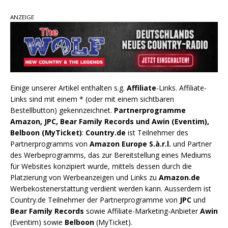
ANZEIGE
Einige unserer Artikel enthalten s.g.
Affiliate
-Links. Affiliate-
Links sind mit einem * (oder mit einem sichtbaren
Bestellbutton) gekennzeichnet.
Partnerprogramme
Amazon, JPC, Bear Family Records und Awin (Eventim),
Belboon (MyTicket)
:
Country.de
ist Teilnehmer des
Partnerprogramms von
Amazon Europe S.à.r.l.
und Partner
des Werbeprogramms, das zur Bereitstellung eines Mediums
für Websites konzipiert wurde, mittels dessen durch die
Platzierung von Werbeanzeigen und Links zu
Amazon.de
Werbekostenerstattung verdient werden kann. Ausserdem ist
Country.de Teilnehmer der Partnerprogramme von
JPC
und
Bear Family Records
sowie Affiliate-Marketing-Anbieter
Awin
(Eventim) sowie
Belboon
(MyTicket).