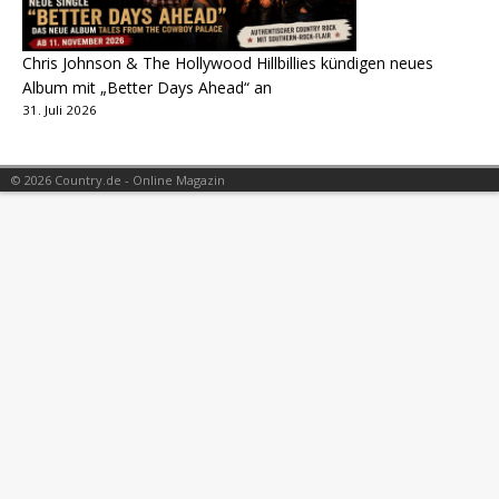
Chris Johnson & The Hollywood Hillbillies kündigen neues
Album mit „Better Days Ahead“ an
31. Juli 2026
© 2026 Country.de - Online Magazin