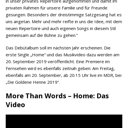
in unser privates Repertoire aufgenommen und damit im
privaten Rahmen für unsere Familie und für Freunde
gesungen. Besonders der dreistimmige Satzgesang hat es
uns angetan. Mehr und mehr reifte in uns die Idee, mit dem
neuen Repertoire und auch eigenen Songs in diesem Stil
gemeinsam auf die Bühne zu gehen.“
Das Debütalbum soll im nächsten Jahr erscheinen. Die
erste Single „Home“ und das Musikvideo dazu werden am
20. September 2019 veröffentlicht. Eine Premiere im
Fernsehen wird es ebenfalls zeitnah geben: Am Freitag,
ebenfalls am 20. September, ab 20.15 Uhr live im MDR, bei
„Die Goldene Henne 2019“.
More Than Words – Home: Das
Video