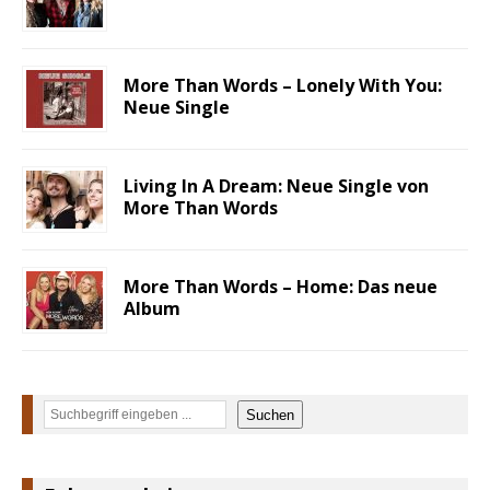
More Than Words – Lonely With You:
Neue Single
Living In A Dream: Neue Single von
More Than Words
More Than Words – Home: Das neue
Album
Suchen
Suchen