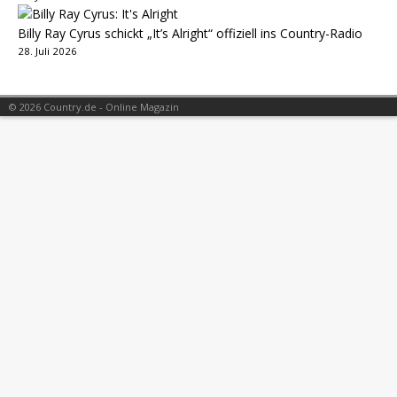
Billy Ray Cyrus schickt „It’s Alright“ offiziell ins Country-Radio
28. Juli 2026
© 2026 Country.de - Online Magazin