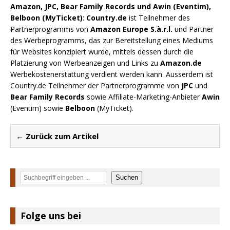
Amazon, JPC, Bear Family Records und Awin (Eventim),
Belboon (MyTicket)
:
Country.de
ist Teilnehmer des
Partnerprogramms von
Amazon Europe S.à.r.l.
und Partner
des Werbeprogramms, das zur Bereitstellung eines Mediums
für Websites konzipiert wurde, mittels dessen durch die
Platzierung von Werbeanzeigen und Links zu
Amazon.de
Werbekostenerstattung verdient werden kann. Ausserdem ist
Country.de Teilnehmer der Partnerprogramme von
JPC
und
Bear Family Records
sowie Affiliate-Marketing-Anbieter
Awin
(Eventim) sowie
Belboon
(MyTicket).
← Zurück zum Artikel
Suchen
Suchen
Folge uns bei