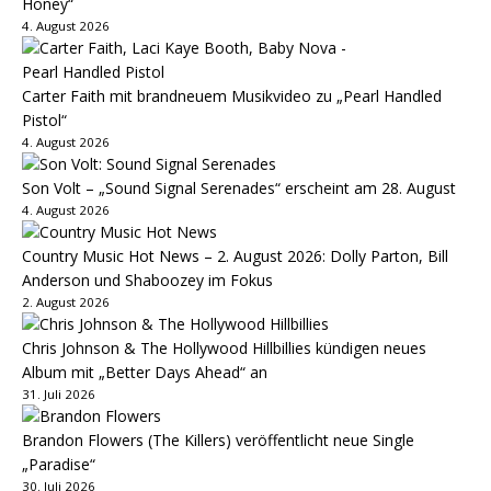
Honey“
4. August 2026
Carter Faith mit brandneuem Musikvideo zu „Pearl Handled
Pistol“
4. August 2026
Son Volt – „Sound Signal Serenades“ erscheint am 28. August
4. August 2026
Country Music Hot News – 2. August 2026: Dolly Parton, Bill
Anderson und Shaboozey im Fokus
2. August 2026
Chris Johnson & The Hollywood Hillbillies kündigen neues
Album mit „Better Days Ahead“ an
31. Juli 2026
Brandon Flowers (The Killers) veröffentlicht neue Single
„Paradise“
30. Juli 2026