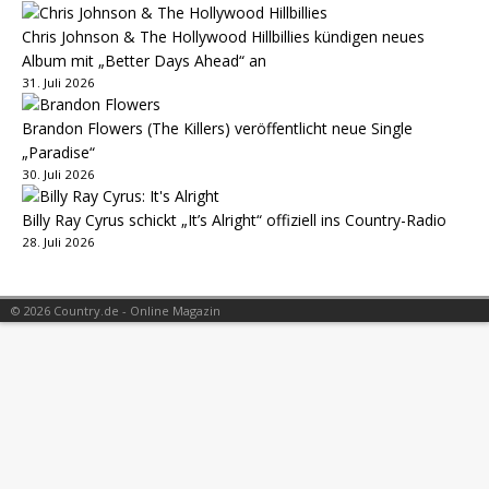
Chris Johnson & The Hollywood Hillbillies kündigen neues
Album mit „Better Days Ahead“ an
31. Juli 2026
Brandon Flowers (The Killers) veröffentlicht neue Single
„Paradise“
30. Juli 2026
Billy Ray Cyrus schickt „It’s Alright“ offiziell ins Country-Radio
28. Juli 2026
© 2026 Country.de - Online Magazin