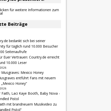
zte Beiträge
r Euer Vertrauen: Country.de erreicht
rund 10.000 Leser
 2026
usgraves entführt Fans mit neuem
u „Mexico Honey“
 2026
Faith mit brandneuem Musikvideo zu
andled Pistol“