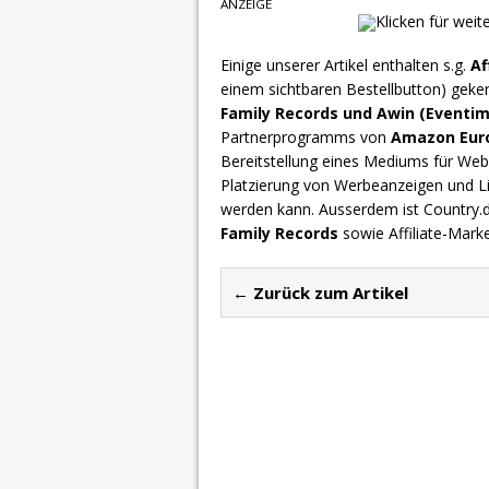
ANZEIGE
Einige unserer Artikel enthalten s.g.
Af
einem sichtbaren Bestellbutton) geke
Family Records und Awin (Eventim
Partnerprogramms von
Amazon Europ
Bereitstellung eines Mediums für Webs
Platzierung von Werbeanzeigen und L
werden kann. Ausserdem ist Country
Family Records
sowie Affiliate-Mark
← Zurück zum Artikel