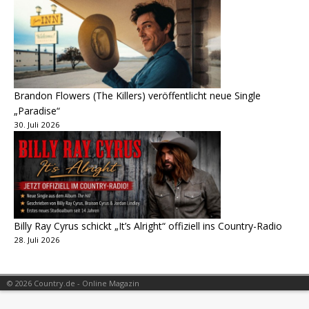
Brandon Flowers (The Killers) veröffentlicht neue Single
„Paradise“
30. Juli 2026
Billy Ray Cyrus schickt „It’s Alright“ offiziell ins Country-Radio
28. Juli 2026
© 2026 Country.de - Online Magazin