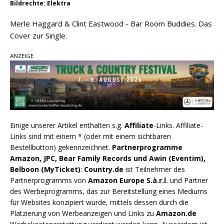
Bildrechte: Elektra
Merle Haggard & Clint Eastwood - Bar Room Buddies. Das
Cover zur Single.
ANZEIGE
Einige unserer Artikel enthalten s.g.
Affiliate
-Links. Affiliate-
Links sind mit einem * (oder mit einem sichtbaren
Bestellbutton) gekennzeichnet.
Partnerprogramme
Amazon, JPC, Bear Family Records und Awin (Eventim),
Belboon (MyTicket)
:
Country.de
ist Teilnehmer des
Partnerprogramms von
Amazon Europe S.à.r.l.
und Partner
des Werbeprogramms, das zur Bereitstellung eines Mediums
für Websites konzipiert wurde, mittels dessen durch die
Platzierung von Werbeanzeigen und Links zu
Amazon.de