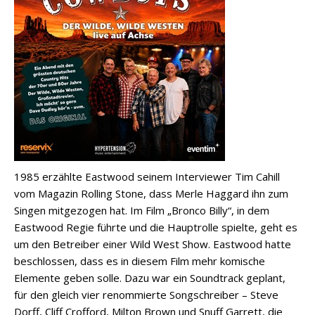
1985 erzählte Eastwood seinem Interviewer Tim Cahill
vom Magazin Rolling Stone, dass Merle Haggard ihn zum
Singen mitgezogen hat. Im Film „Bronco Billy“, in dem
Eastwood Regie führte und die Hauptrolle spielte, geht es
um den Betreiber einer Wild West Show. Eastwood hatte
beschlossen, dass es in diesem Film mehr komische
Elemente geben solle. Dazu war ein Soundtrack geplant,
für den gleich vier renommierte Songschreiber – Steve
Dorff, Cliff Crofford, Milton Brown und Snuff Garrett, die