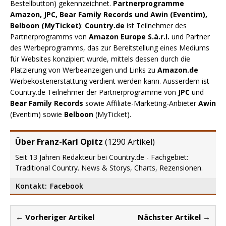
Bestellbutton) gekennzeichnet.
Partnerprogramme
Amazon, JPC, Bear Family Records und Awin (Eventim),
Belboon (MyTicket)
:
Country.de
ist Teilnehmer des
Partnerprogramms von
Amazon Europe S.à.r.l.
und Partner
des Werbeprogramms, das zur Bereitstellung eines Mediums
für Websites konzipiert wurde, mittels dessen durch die
Platzierung von Werbeanzeigen und Links zu
Amazon.de
Werbekostenerstattung verdient werden kann. Ausserdem ist
Country.de Teilnehmer der Partnerprogramme von
JPC
und
Bear Family Records
sowie Affiliate-Marketing-Anbieter
Awin
(Eventim) sowie
Belboon
(MyTicket).
Über Franz-Karl Opitz
(
1290 Artikel
)
Seit 13 Jahren Redakteur bei Country.de - Fachgebiet:
Traditional Country. News & Storys, Charts, Rezensionen.
Kontakt:
Facebook
← Vorheriger Artikel
Nächster Artikel →