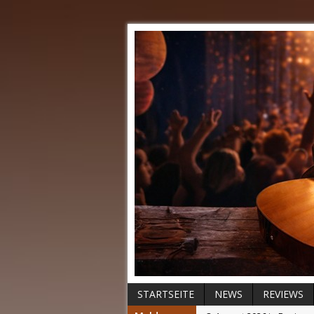
STARTSEITE
NEWS
REVIEWS