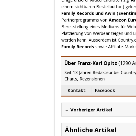
einem sichtbaren Bestellbutton) geke
Family Records und Awin (Eventim
Partnerprogramms von
Amazon Europ
Bereitstellung eines Mediums für Webs
Platzierung von Werbeanzeigen und L
werden kann. Ausserdem ist Country
Family Records
sowie Affiliate-Mark
Über Franz-Karl Opitz
(
1290 Ar
Seit 13 Jahren Redakteur bei Country
Charts, Rezensionen.
Kontakt:
Facebook
← Vorheriger Artikel
Ähnliche Artikel