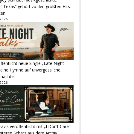
‘ Texas“ gehört zu den größten Hits
ten
 2026
ffentlicht neue Single „Late Night
 eine Hymne auf unvergessliche
nächte
 2026
avis veröffentlicht mit „I Don’t Care“
eiteren Schatz aus dem Archiv