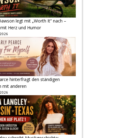
awson legt mit „Worth It“ nach –
 mit Herz und Humor
 2026
arce hinterfragt den ständigen
h mit anderen
 2026
gley schreibt Musikgeschichte: