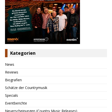
Kategorien
News
Reviews
Biografien
Schätze der Countrymusik
Specials
Eventberichte
Neuerscheinungen (Country Music Releases)