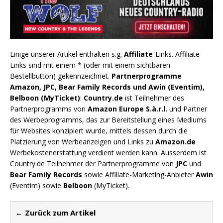
Einige unserer Artikel enthalten s.g.
Affiliate
-Links. Affiliate-
Links sind mit einem * (oder mit einem sichtbaren
Bestellbutton) gekennzeichnet.
Partnerprogramme
Amazon, JPC, Bear Family Records und Awin (Eventim),
Belboon (MyTicket)
:
Country.de
ist Teilnehmer des
Partnerprogramms von
Amazon Europe S.à.r.l.
und Partner
des Werbeprogramms, das zur Bereitstellung eines Mediums
für Websites konzipiert wurde, mittels dessen durch die
Platzierung von Werbeanzeigen und Links zu
Amazon.de
Werbekostenerstattung verdient werden kann. Ausserdem ist
Country.de Teilnehmer der Partnerprogramme von
JPC
und
Bear Family Records
sowie Affiliate-Marketing-Anbieter
Awin
(Eventim) sowie
Belboon
(MyTicket).
← Zurück zum Artikel