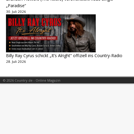
„Paradise“
30. Juli 2026
Billy Ray Cyrus schickt „It’s Alright“ offiziell ins Country-Radio
28. Juli 2026
© 2026 Country.de - Online Magazin