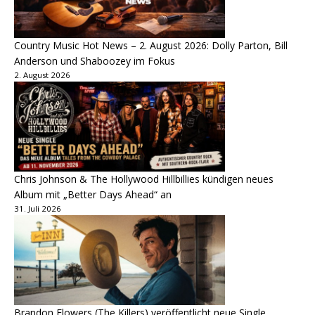
Country Music Hot News – 2. August 2026: Dolly Parton, Bill
Anderson und Shaboozey im Fokus
2. August 2026
Chris Johnson & The Hollywood Hillbillies kündigen neues
Album mit „Better Days Ahead“ an
31. Juli 2026
Brandon Flowers (The Killers) veröffentlicht neue Single