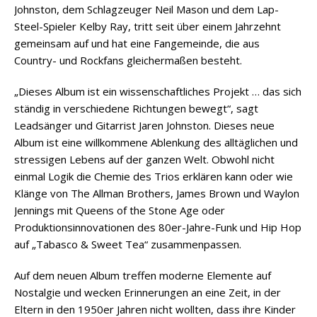
Johnston, dem Schlagzeuger Neil Mason und dem Lap-
Steel-Spieler Kelby Ray, tritt seit über einem Jahrzehnt
gemeinsam auf und hat eine Fangemeinde, die aus
Country- und Rockfans gleichermaßen besteht.
„Dieses Album ist ein wissenschaftliches Projekt … das sich
ständig in verschiedene Richtungen bewegt“, sagt
Leadsänger und Gitarrist Jaren Johnston. Dieses neue
Album ist eine willkommene Ablenkung des alltäglichen und
stressigen Lebens auf der ganzen Welt. Obwohl nicht
einmal Logik die Chemie des Trios erklären kann oder wie
Klänge von The Allman Brothers, James Brown und Waylon
Jennings mit Queens of the Stone Age oder
Produktionsinnovationen des 80er-Jahre-Funk und Hip Hop
auf „Tabasco & Sweet Tea“ zusammenpassen.
Auf dem neuen Album treffen moderne Elemente auf
Nostalgie und wecken Erinnerungen an eine Zeit, in der
Eltern in den 1950er Jahren nicht wollten, dass ihre Kinder