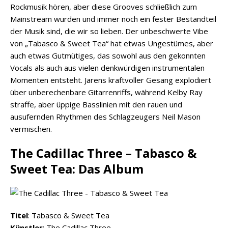
Rockmusik hören, aber diese Grooves schließlich zum
Mainstream wurden und immer noch ein fester Bestandteil
der Musik sind, die wir so lieben. Der unbeschwerte Vibe
von „Tabasco & Sweet Tea“ hat etwas Ungestümes, aber
auch etwas Gutmütiges, das sowohl aus den gekonnten
Vocals als auch aus vielen denkwürdigen instrumentalen
Momenten entsteht. Jarens kraftvoller Gesang explodiert
über unberechenbare Gitarrenriffs, während Kelby Ray
straffe, aber üppige Basslinien mit den rauen und
ausufernden Rhythmen des Schlagzeugers Neil Mason
vermischen.
The Cadillac Three – Tabasco &
Sweet Tea: Das Album
Titel
: Tabasco & Sweet Tea
Künstler
: The Cadillac Three