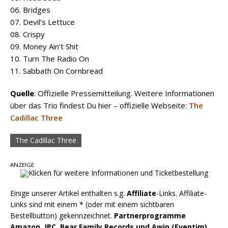
06. Bridges
07. Devil’s Lettuce
08. Crispy
09. Money Ain’t Shit
10. Turn The Radio On
11. Sabbath On Cornbread
Quelle
: Offizielle Pressemitteilung. Weitere Informationen
über das Trio findest Du hier – offizielle Webseite:
The
Cadillac Three
The Cadillac Three
ANZEIGE
Einige unserer Artikel enthalten s.g.
Affiliate
-Links. Affiliate-
Links sind mit einem * (oder mit einem sichtbaren
Bestellbutton) gekennzeichnet.
Partnerprogramme
Amazon, JPC, Bear Family Records und Awin (Eventim),