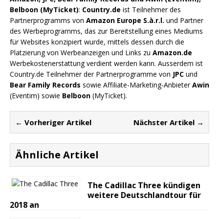
Belboon (MyTicket)
:
Country.de
ist Teilnehmer des
Partnerprogramms von
Amazon Europe S.à.r.l.
und Partner
des Werbeprogramms, das zur Bereitstellung eines Mediums
für Websites konzipiert wurde, mittels dessen durch die
Platzierung von Werbeanzeigen und Links zu
Amazon.de
Werbekostenerstattung verdient werden kann. Ausserdem ist
Country.de Teilnehmer der Partnerprogramme von
JPC
und
Bear Family Records
sowie Affiliate-Marketing-Anbieter
Awin
(Eventim) sowie
Belboon
(MyTicket).
← Vorheriger Artikel
Nächster Artikel →
Ähnliche Artikel
The Cadillac Three kündigen
weitere Deutschlandtour für
2018 an