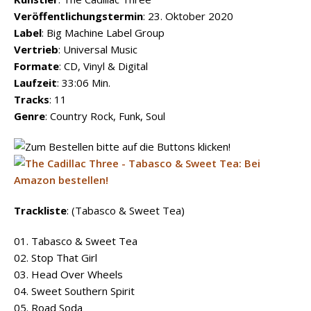
Veröffentlichungstermin
: 23. Oktober 2020
Label
: Big Machine Label Group
Vertrieb
: Universal Music
Formate
: CD, Vinyl & Digital
Laufzeit
: 33:06 Min.
Tracks
: 11
Genre
: Country Rock, Funk, Soul
Trackliste
: (Tabasco & Sweet Tea)
01. Tabasco & Sweet Tea
02. Stop That Girl
03. Head Over Wheels
04. Sweet Southern Spirit
05. Road Soda