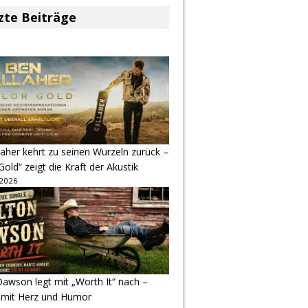
zte Beiträge
aher kehrt zu seinen Wurzeln zurück –
Gold“ zeigt die Kraft der Akustik
 2026
awson legt mit „Worth It“ nach –
 mit Herz und Humor