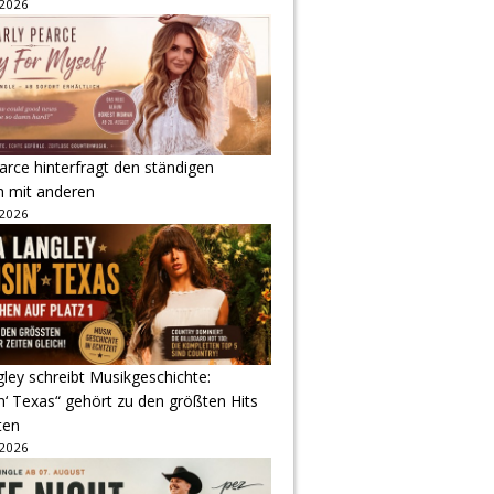
 2026
arce hinterfragt den ständigen
h mit anderen
 2026
gley schreibt Musikgeschichte:
‘ Texas“ gehört zu den größten Hits
ten
 2026