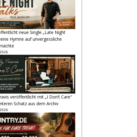
ffentlicht neue Single „Late Night
 eine Hymne auf unvergessliche
nächte
 2026
avis veröffentlicht mit „I Don’t Care“
eiteren Schatz aus dem Archiv
 2026