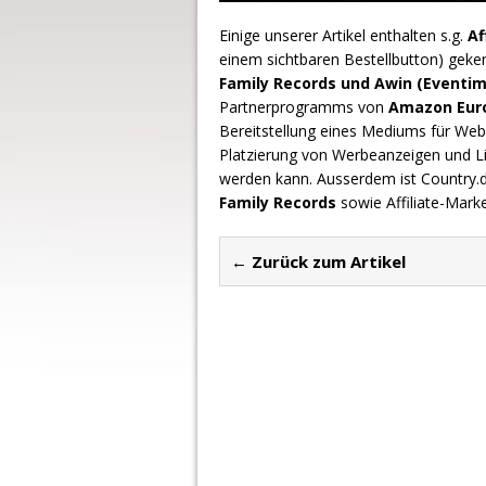
Einige unserer Artikel enthalten s.g.
Af
einem sichtbaren Bestellbutton) geke
Family Records und Awin (Eventim
Partnerprogramms von
Amazon Europ
Bereitstellung eines Mediums für Webs
Platzierung von Werbeanzeigen und L
werden kann. Ausserdem ist Country
Family Records
sowie Affiliate-Mark
← Zurück zum Artikel