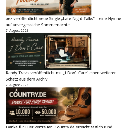
pez veröffentlicht neue Single „Late Night Talks“ – eine Hymne
auf unvergessliche Sommernächte
7. August 2026
Randy Travis veröffentlicht mit „I Don’t Care“ einen weiteren
Schatz aus dem Archiv
7. August 2026
Danke für Euer Vertrauen: Country.de erreicht täglich rund