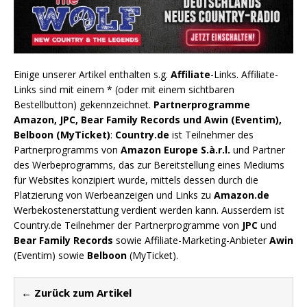
Einige unserer Artikel enthalten s.g.
Affiliate
-Links. Affiliate-
Links sind mit einem * (oder mit einem sichtbaren
Bestellbutton) gekennzeichnet.
Partnerprogramme
Amazon, JPC, Bear Family Records und Awin (Eventim),
Belboon (MyTicket)
:
Country.de
ist Teilnehmer des
Partnerprogramms von
Amazon Europe S.à.r.l.
und Partner
des Werbeprogramms, das zur Bereitstellung eines Mediums
für Websites konzipiert wurde, mittels dessen durch die
Platzierung von Werbeanzeigen und Links zu
Amazon.de
Werbekostenerstattung verdient werden kann. Ausserdem ist
Country.de Teilnehmer der Partnerprogramme von
JPC
und
Bear Family Records
sowie Affiliate-Marketing-Anbieter
Awin
(Eventim) sowie
Belboon
(MyTicket).
← Zurück zum Artikel