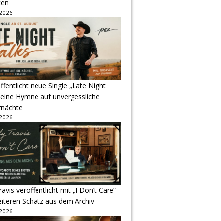
ten
 2026
ffentlicht neue Single „Late Night
 eine Hymne auf unvergessliche
nächte
 2026
avis veröffentlicht mit „I Don’t Care“
eiteren Schatz aus dem Archiv
 2026