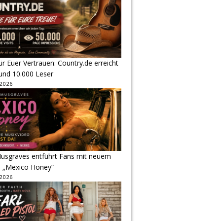
r Euer Vertrauen: Country.de erreicht
rund 10.000 Leser
 2026
usgraves entführt Fans mit neuem
u „Mexico Honey“
 2026