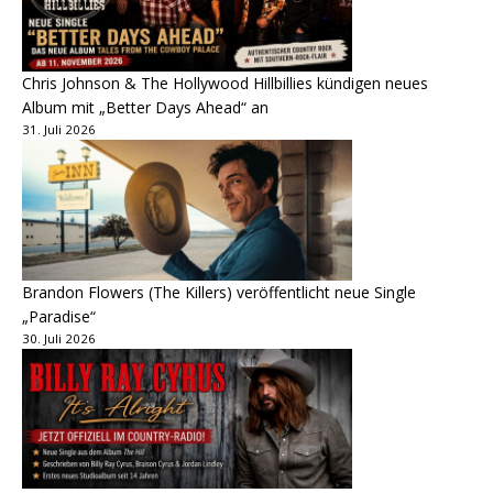
Chris Johnson & The Hollywood Hillbillies kündigen neues
Album mit „Better Days Ahead“ an
31. Juli 2026
Brandon Flowers (The Killers) veröffentlicht neue Single
„Paradise“
30. Juli 2026