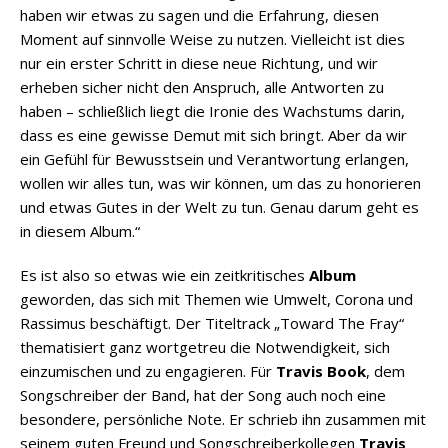
haben wir etwas zu sagen und die Erfahrung, diesen
Moment auf sinnvolle Weise zu nutzen. Vielleicht ist dies
nur ein erster Schritt in diese neue Richtung, und wir
erheben sicher nicht den Anspruch, alle Antworten zu
haben – schließlich liegt die Ironie des Wachstums darin,
dass es eine gewisse Demut mit sich bringt. Aber da wir
ein Gefühl für Bewusstsein und Verantwortung erlangen,
wollen wir alles tun, was wir können, um das zu honorieren
und etwas Gutes in der Welt zu tun. Genau darum geht es
in diesem Album.“
Es ist also so etwas wie ein zeitkritisches
Album
geworden, das sich mit Themen wie Umwelt, Corona und
Rassimus beschäftigt. Der Titeltrack „Toward The Fray“
thematisiert ganz wortgetreu die Notwendigkeit, sich
einzumischen und zu engagieren. Für
Travis Book
, dem
Songschreiber der Band, hat der Song auch noch eine
besondere, persönliche Note. Er schrieb ihn zusammen mit
seinem guten Freund und Songschreiberkollegen
Travis