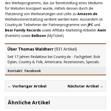
des Werbeprogramms, das zur Bereitstellung eines Mediums
für Websites konzipiert wurde, mittels dessen durch die
Platzierung von Werbeanzeigen und Links zu
Amazon.de
Werbekostenerstattung verdient werden kann. Ausserdem ist
Country.de Teilnehmer der Partnerprogramme von
JPC
und
Bear Family Records
sowie Affiliate-Marketing-Anbieter
Awin
(Eventim) sowie
Belboon
(MyTicket).
Über Thomas Waldherr
(
931 Artikel
)
Seit 17 Jahren Redakteur bei Country.de - Fachgebiet: Bob
Dylan, Country & Folk, Americana. Rezensionen, Specials.
Kontakt:
Facebook
← Vorheriger Artikel
Nächster Artikel →
Ähnliche Artikel