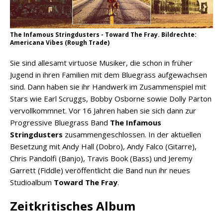
The Infamous Stringdusters - Toward The Fray. Bildrechte:
Americana Vibes (Rough Trade)
Sie sind allesamt virtuose Musiker, die schon in früher
Jugend in ihren Familien mit dem Bluegrass aufgewachsen
sind. Dann haben sie ihr Handwerk im Zusammenspiel mit
Stars wie Earl Scruggs, Bobby Osborne sowie Dolly Parton
vervollkommnet. Vor 16 Jahren haben sie sich dann zur
Progressive Bluegrass Band
The Infamous
Stringdusters
zusammengeschlossen. In der aktuellen
Besetzung mit Andy Hall (Dobro), Andy Falco (Gitarre),
Chris Pandolfi (Banjo), Travis Book (Bass) und Jeremy
Garrett (Fiddle) veröffentlicht die Band nun ihr neues
Studioalbum
Toward The Fray
.
Zeitkritisches Album