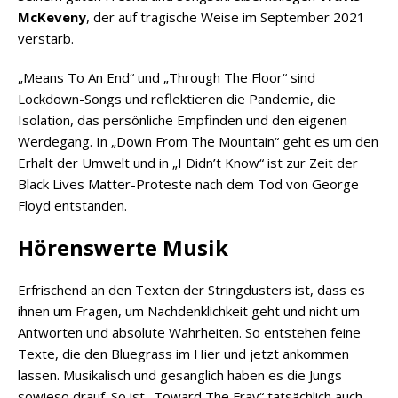
McKeveny
, der auf tragische Weise im September 2021
verstarb.
„Means To An End“ und „Through The Floor“ sind
Lockdown-Songs und reflektieren die Pandemie, die
Isolation, das persönliche Empfinden und den eigenen
Werdegang. In „Down From The Mountain“ geht es um den
Erhalt der Umwelt und in „I Didn’t Know“ ist zur Zeit der
Black Lives Matter-Proteste nach dem Tod von George
Floyd entstanden.
Hörenswerte Musik
Erfrischend an den Texten der Stringdusters ist, dass es
ihnen um Fragen, um Nachdenklichkeit geht und nicht um
Antworten und absolute Wahrheiten. So entstehen feine
Texte, die den Bluegrass im Hier und jetzt ankommen
lassen. Musikalisch und gesanglich haben es die Jungs
sowieso drauf. So ist „Toward The Fray“ tatsächlich auch