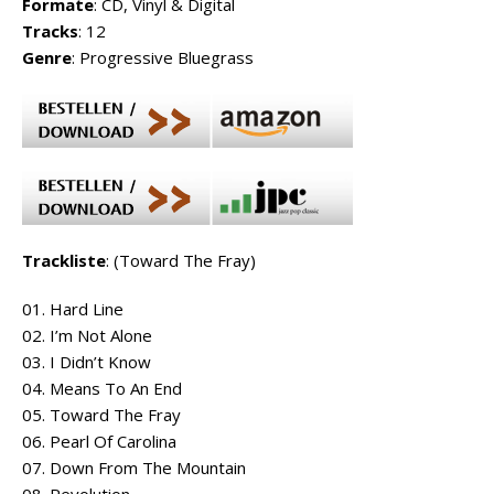
Formate
: CD, Vinyl & Digital
Tracks
: 12
Genre
: Progressive Bluegrass
Trackliste
: (Toward The Fray)
01. Hard Line
02. I’m Not Alone
03. I Didn’t Know
04. Means To An End
05. Toward The Fray
06. Pearl Of Carolina
07. Down From The Mountain
08. Revolution