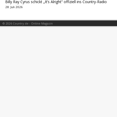
Billy Ray Cyrus schickt „It’s Alright“ offiziell ins Country-Radio
28. Juli 2026
© 2026 Country.de - Online Magazin