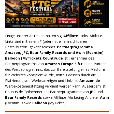
Einige unserer Artikel enthalten s.g.
Affiliate
-Links. Affiliate-
Links sind mit einem * (oder mit einem sichtbaren
Bestellbutton) gekennzeichnet.
Partnerprogramme
Amazon, JPC, Bear Family Records und Awin (Eventim),
Belboon (MyTicket)
:
Country.de
ist Teilnehmer des
Partnerprogramms von
Amazon Europe S.à.r.l.
und Partner
des Werbeprogramms, das zur Bereitstellung eines Mediums
für Websites konzipiert wurde, mittels dessen durch die
Platzierung von Werbeanzeigen und Links zu
Amazon.de
Werbekostenerstattung verdient werden kann. Ausserdem ist
Country.de Teilnehmer der Partnerprogramme von
JPC
und
Bear Family Records
sowie Affiliate-Marketing-Anbieter
Awin
(Eventim) sowie
Belboon
(MyTicket).