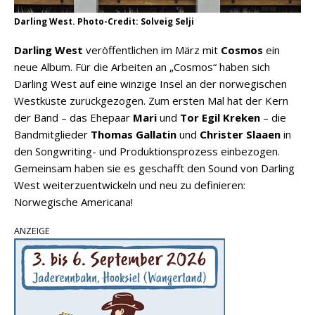
Darling West. Photo-Credit: Solveig Selji
Darling West
veröffentlichen im März mit
Cosmos
ein
neue Album. Für die Arbeiten an „Cosmos“ haben sich
Darling West auf eine winzige Insel an der norwegischen
Westküste zurückgezogen. Zum ersten Mal hat der Kern
der Band – das Ehepaar
Mari
und
Tor Egil Kreken
– die
Bandmitglieder
Thomas Gallatin
und
Christer Slaaen
in
den Songwriting- und Produktionsprozess einbezogen.
Gemeinsam haben sie es geschafft den Sound von Darling
West weiterzuentwickeln und neu zu definieren:
Norwegische Americana!
ANZEIGE