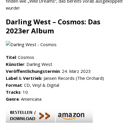
finden wie „Wild Dreams“, das bereits vorab ausgekoppelt
wurde!
Darling West – Cosmos: Das
2023er Album
Titel
: Cosmos
Künstler
: Darling West
Veröffentlichungstermin
: 24. März 2023
Label
&
Vertrieb
: Jansen Records (The Orchard)
Format
: CD, Vinyl & Digital
Tracks
: 10
Genre
: Americana