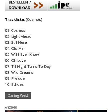
Trackliste
: (Cosmos)
01. Cosmos
02. Light Ahead
03. Still Here
04. Old Man
05. Will I Ever Know
06. Oh Love
07. Till Night Turns To Day
08. Wild Dreams
09. Prelude
10. Echoes
Darling West
ANZEIGE