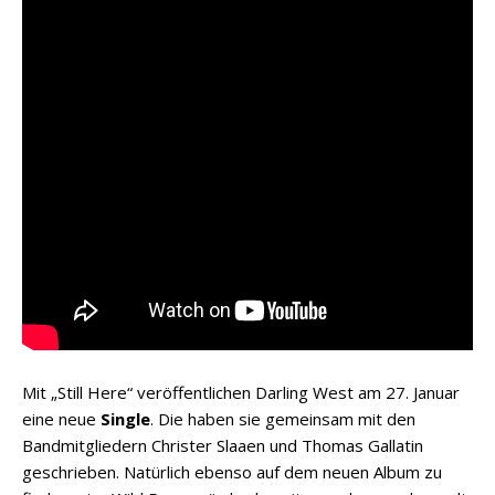
Mit „Still Here“ veröffentlichen Darling West am 27. Januar
eine neue
Single
. Die haben sie gemeinsam mit den
Bandmitgliedern Christer Slaaen und Thomas Gallatin
geschrieben. Natürlich ebenso auf dem neuen Album zu