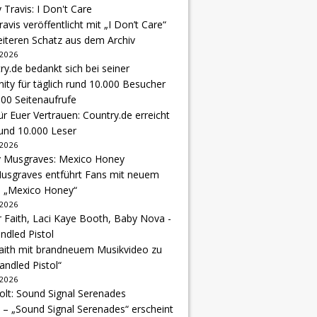
avis veröffentlicht mit „I Don’t Care“
eiteren Schatz aus dem Archiv
 2026
r Euer Vertrauen: Country.de erreicht
rund 10.000 Leser
 2026
usgraves entführt Fans mit neuem
u „Mexico Honey“
 2026
Faith mit brandneuem Musikvideo zu
andled Pistol“
 2026
 – „Sound Signal Serenades“ erscheint