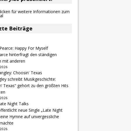
zte Beiträge
arce hinterfragt den ständigen
h mit anderen
 2026
gley schreibt Musikgeschichte:
‘ Texas“ gehört zu den größten Hits
ten
 2026
ffentlicht neue Single „Late Night
 eine Hymne auf unvergessliche
nächte
 2026