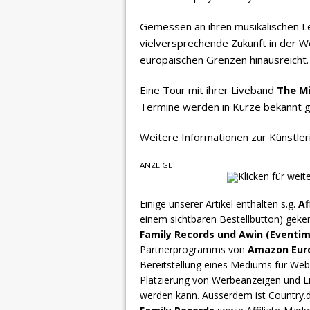
Gemessen an ihren musikalischen L
vielversprechende Zukunft in der W
europäischen Grenzen hinausreicht.
Eine Tour mit ihrer Liveband
The Mi
Termine werden in Kürze bekannt 
Weitere Informationen zur Künstle
ANZEIGE
Einige unserer Artikel enthalten s.g.
Af
einem sichtbaren Bestellbutton) geke
Family Records und Awin (Eventim
Partnerprogramms von
Amazon Europ
Bereitstellung eines Mediums für Webs
Platzierung von Werbeanzeigen und L
werden kann. Ausserdem ist Country