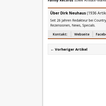
Family Records
sowie Affiliate-Mark
Über Dirk Neuhaus
(
1936 Artik
Seit 26 Jahren Redakteur bei Country
Rezensionen, News, Specials.
Kontakt:
Webseite
Faceb
← Vorheriger Artikel