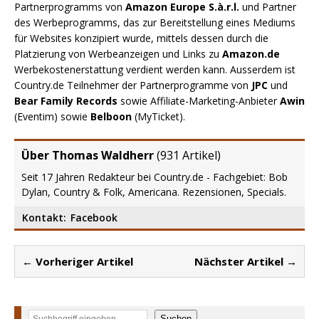
Partnerprogramms von
Amazon Europe S.à.r.l.
und Partner
des Werbeprogramms, das zur Bereitstellung eines Mediums
für Websites konzipiert wurde, mittels dessen durch die
Platzierung von Werbeanzeigen und Links zu
Amazon.de
Werbekostenerstattung verdient werden kann. Ausserdem ist
Country.de Teilnehmer der Partnerprogramme von
JPC
und
Bear Family Records
sowie Affiliate-Marketing-Anbieter
Awin
(Eventim) sowie
Belboon
(MyTicket).
Über Thomas Waldherr
(
931 Artikel
)
Seit 17 Jahren Redakteur bei Country.de - Fachgebiet: Bob
Dylan, Country & Folk, Americana. Rezensionen, Specials.
Kontakt:
Facebook
← Vorheriger Artikel
Nächster Artikel →
Suchen
Suchen