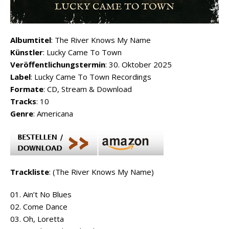
Albumtitel
: The River Knows My Name
Künstler
: Lucky Came To Town
Veröffentlichungstermin
: 30. Oktober 2025
Label
: Lucky Came To Town Recordings
Formate
: CD, Stream & Download
Tracks
: 10
Genre
: Americana
Trackliste
: (The River Knows My Name)
01. Ain’t No Blues
02. Come Dance
03. Oh, Loretta