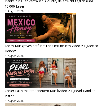
Danke für Euer Vertrauen: Country.de erreicht täglich rund
10.000 Leser
5. August 2026
Kacey Musgraves entführt Fans mit neuem Video zu „Mexico
Honey“
4. August 2026
Carter Faith mit brandneuem Musikvideo zu „Pearl Handled
Pistol“
4. August 2026