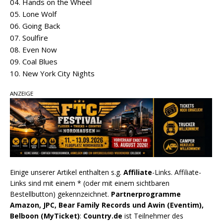
04. Hands on the Wheel
05. Lone Wolf
06. Going Back
07. Soulfire
08. Even Now
09. Coal Blues
10. New York City Nights
ANZEIGE
Einige unserer Artikel enthalten s.g.
Affiliate
-Links. Affiliate-
Links sind mit einem * (oder mit einem sichtbaren
Bestellbutton) gekennzeichnet.
Partnerprogramme
Amazon, JPC, Bear Family Records und Awin (Eventim),
Belboon (MyTicket)
:
Country.de
ist Teilnehmer des