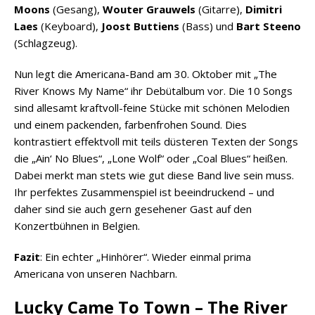
Moons
(Gesang),
Wouter Grauwels
(Gitarre),
Dimitri
Laes
(Keyboard),
Joost Buttiens
(Bass) und
Bart Steeno
(Schlagzeug).
Nun legt die Americana-Band am 30. Oktober mit „The
River Knows My Name“ ihr Debütalbum vor. Die 10 Songs
sind allesamt kraftvoll-feine Stücke mit schönen Melodien
und einem packenden, farbenfrohen Sound. Dies
kontrastiert effektvoll mit teils düsteren Texten der Songs
die „Ain‘ No Blues“, „Lone Wolf“ oder „Coal Blues“ heißen.
Dabei merkt man stets wie gut diese Band live sein muss.
Ihr perfektes Zusammenspiel ist beeindruckend – und
daher sind sie auch gern gesehener Gast auf den
Konzertbühnen in Belgien.
Fazit
: Ein echter „Hinhörer“. Wieder einmal prima
Americana von unseren Nachbarn.
Lucky Came To Town – The River