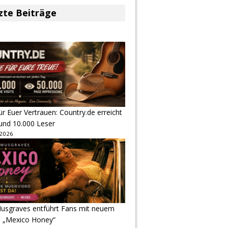
zte Beiträge
r Euer Vertrauen: Country.de erreicht
rund 10.000 Leser
 2026
usgraves entführt Fans mit neuem
u „Mexico Honey“