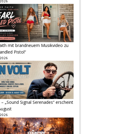
 2026
Faith mit brandneuem Musikvideo zu
andled Pistol“
 2026
 – „Sound Signal Serenades“ erscheint
August
 2026