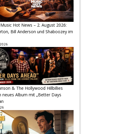
 Music Hot News – 2. August 2026:
arton, Bill Anderson und Shaboozey im
 2026
hnson & The Hollywood Hillbillies
n neues Album mit „Better Days
an
026