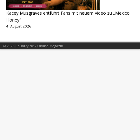
Kacey Musgraves entführt Fans mit neuem Video zu „Mexico
Honey“
4. August 2026
© 2026 Country.de - Online Magazin