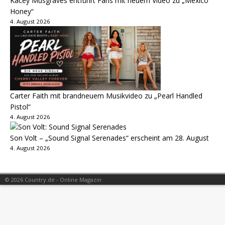
Kacey Musgraves entführt Fans mit neuem Video zu „Mexico
Honey“
4. August 2026
Carter Faith mit brandneuem Musikvideo zu „Pearl Handled
Pistol“
4. August 2026
Son Volt – „Sound Signal Serenades“ erscheint am 28. August
4. August 2026
© 2026 Country.de - Online Magazin