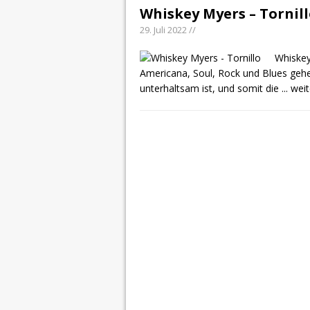
Whiskey Myers – Tornil
29. Juli 2022 //
Whiskey
Americana, Soul, Rock und Blues gehe
unterhaltsam ist, und somit die
... wei