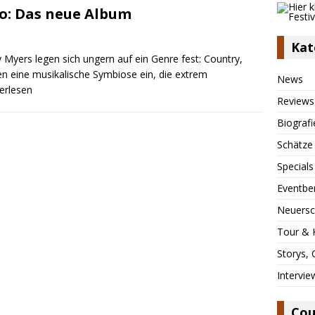
lo: Das neue Album
Kat
 Myers legen sich ungern auf ein Genre fest: Country,
n eine musikalische Symbiose ein, die extrem
News
terlesen
Reviews
Biografi
Schätze
Specials
Eventbe
Neuersc
Tour & 
Storys,
Intervie
Cou