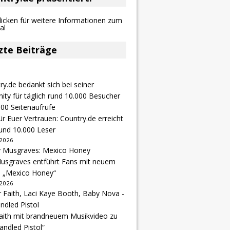
zte Beiträge
r Euer Vertrauen: Country.de erreicht
rund 10.000 Leser
 2026
usgraves entführt Fans mit neuem
u „Mexico Honey“
 2026
Faith mit brandneuem Musikvideo zu
andled Pistol“