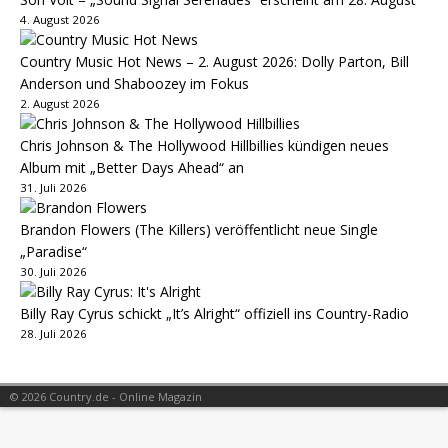
4. August 2026
Country Music Hot News – 2. August 2026: Dolly Parton, Bill
Anderson und Shaboozey im Fokus
2. August 2026
Chris Johnson & The Hollywood Hillbillies kündigen neues
Album mit „Better Days Ahead“ an
31. Juli 2026
Brandon Flowers (The Killers) veröffentlicht neue Single
„Paradise“
30. Juli 2026
Billy Ray Cyrus schickt „It’s Alright“ offiziell ins Country-Radio
28. Juli 2026
© 2026 Country.de - Online Magazin