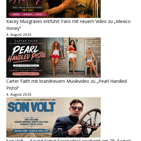
Kacey Musgraves entführt Fans mit neuem Video zu „Mexico
Honey“
4. August 2026
Carter Faith mit brandneuem Musikvideo zu „Pearl Handled
Pistol“
4. August 2026
Son Volt – „Sound Signal Serenades“ erscheint am 28. August