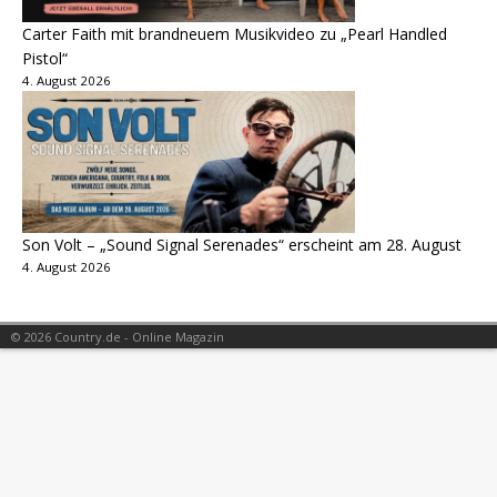
Carter Faith mit brandneuem Musikvideo zu „Pearl Handled
Pistol“
4. August 2026
Son Volt – „Sound Signal Serenades“ erscheint am 28. August
4. August 2026
© 2026 Country.de - Online Magazin