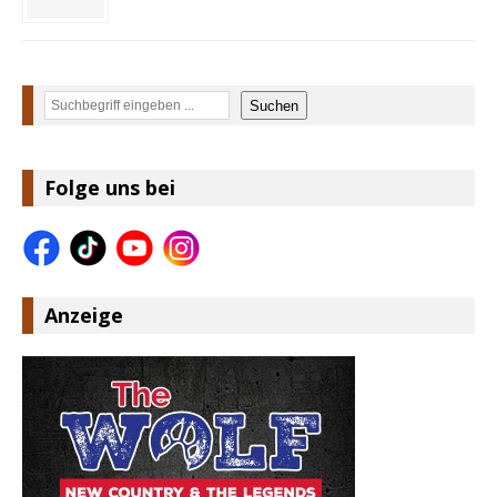
Suchen
Suchen
Folge uns bei
Anzeige