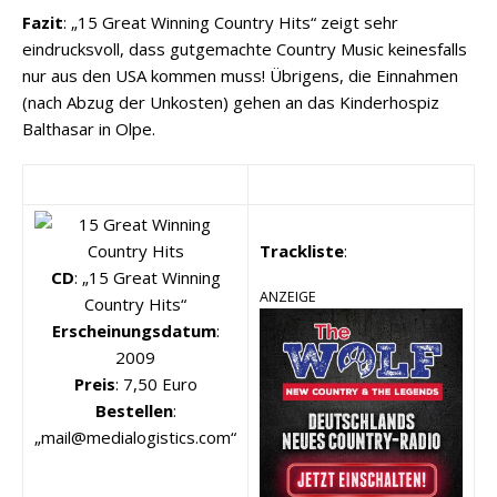
Fazit
: „15 Great Winning Country Hits“ zeigt sehr
eindrucksvoll, dass gutgemachte Country Music keinesfalls
nur aus den USA kommen muss! Übrigens, die Einnahmen
(nach Abzug der Unkosten) gehen an das Kinderhospiz
Balthasar in Olpe.
Trackliste
:
CD
: „15 Great Winning
ANZEIGE
Country Hits“
Erscheinungsdatum
:
2009
Preis
: 7,50 Euro
Bestellen
:
„mail@medialogistics.com“