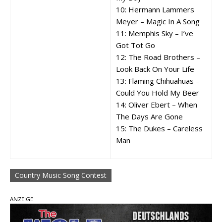
10: Hermann Lammers
Meyer – Magic In A Song
11: Memphis Sky – I’ve
Got Tot Go
12: The Road Brothers –
Look Back On Your Life
13: Flaming Chihuahuas –
Could You Hold My Beer
14: Oliver Ebert – When
The Days Are Gone
15: The Dukes – Careless
Man
Country Music Song Contest
ANZEIGE