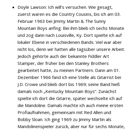
Doyle Lawson: Ich will’s versuchen. Wie gesagt,
zuerst waren es die Country Cousins, bis ich am 03.
Februar 1963 bei Jimmy Martin & The Sunny
Mountain Boys anfing. Bei ihm blieb ich sechs Monate
und zog dann nach Louisville, Ky. Dort spielte ich auf
lokaler Ebene in verschiedenen Bands. Viel war aber
nicht los, denn wir hatten alle tagsüber unsere Arbeit.
Jedoch gehörte auch der bekannte Fiddler Art
Stamper, der früher bei den Stanley Brothers
gearbeitet hatte, zu meinen Partnern. Dann am 01.
Dezember 1966 fand ich eine Stelle als Gitarrist bei
J.D. Crowe und blieb dort bis 1969; seine Band hieß
damals noch „Kentucky Mountain Boys“. Zunächst
spielte ich dort die Gitarre, später wechselte ich auf
die Mandoline. Damals machte ich auch meine ersten
Profiaufnahmen, gemeinsam mit Red Allen und
Bobby Sloan. Ich ging 1969 zu Jimmy Martin als
Mandolinenspieler zurück, aber nur für sechs Monate,