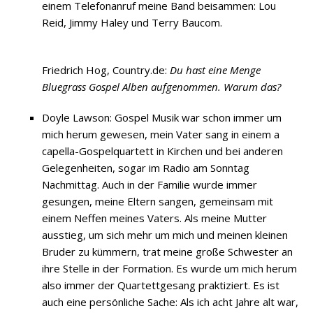
einem Telefonanruf meine Band beisammen: Lou
Reid, Jimmy Haley und Terry Baucom.
Friedrich Hog, Country.de:
Du hast eine Menge
Bluegrass Gospel Alben aufgenommen. Warum das?
Doyle Lawson: Gospel Musik war schon immer um
mich herum gewesen, mein Vater sang in einem a
capella-Gospelquartett in Kirchen und bei anderen
Gelegenheiten, sogar im Radio am Sonntag
Nachmittag. Auch in der Familie wurde immer
gesungen, meine Eltern sangen, gemeinsam mit
einem Neffen meines Vaters. Als meine Mutter
ausstieg, um sich mehr um mich und meinen kleinen
Bruder zu kümmern, trat meine große Schwester an
ihre Stelle in der Formation. Es wurde um mich herum
also immer der Quartettgesang praktiziert. Es ist
auch eine persönliche Sache: Als ich acht Jahre alt war,