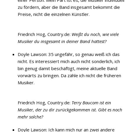
einer Person. Mein Part ist es, die Musiker individuell
zu fördern, aber die Band insgesamt bekommt die
Preise, nicht die einzelnen Künstler.
Friedrich Hog, Country.de:
Weißt du noch, wie viele
Musiker du insgesamt in deiner Band hattest?
Doyle Lawson: 35 ungefähr, so genau weiß ich das
nicht. Es interessiert mich auch nicht sonderlich, ich
bin genug damit beschäftigt, meine aktuelle Band
vorwärts zu bringen. Da zähle ich nicht die früheren
Musiker.
Friedrich Hog, Country.de:
Terry Baucom ist ein
Musiker, der zu dir zurückgekommen ist. Gibt es noch
mehr solche?
Doyle Lawson: Ich kann mich nur an zwei andere