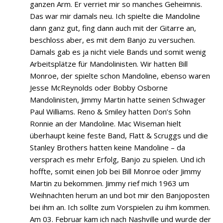
ganzen Arm. Er verriet mir so manches Geheimnis.
Das war mir damals neu. Ich spielte die Mandoline
dann ganz gut, fing dann auch mit der Gitarre an,
beschloss aber, es mit dem Banjo zu versuchen.
Damals gab es ja nicht viele Bands und somit wenig
Arbeitsplätze für Mandolinisten. Wir hatten Bill
Monroe, der spielte schon Mandoline, ebenso waren
Jesse McReynolds oder Bobby Osborne
Mandolinisten, Jimmy Martin hatte seinen Schwager
Paul Williams. Reno & Smiley hatten Don’s Sohn
Ronnie an der Mandoline. Mac Wiseman hielt
überhaupt keine feste Band, Flatt & Scruggs und die
Stanley Brothers hatten keine Mandoline – da
versprach es mehr Erfolg, Banjo zu spielen. Und ich
hoffte, somit einen Job bei Bill Monroe oder Jimmy
Martin zu bekommen. Jimmy rief mich 1963 um
Weihnachten herum an und bot mir den Banjoposten
bei ihm an. Ich sollte zum Vorspielen zu ihm kommen.
Am 03. Februar kam ich nach Nashville und wurde der