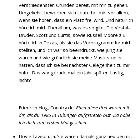
verschiedensten Gründen bereit, mit mir zu gehen.
Umgekehrt bewerben sich Leute bei mir, vor allem,
wenn sie hören, dass ein Platz frei wird. Und natürlich
höre ich mich überall um, was es so gibt. Die Vestal-
Brüder, Scott und Curtis, sowie Russell Moore z.B.
hörte ich in Texas, als sie das Vorprogramm für mich
stellten, und ich war so beeindruckt, wie jung sie
waren und wie gründlich sie meine Musik studiert
hatten, dass ich sie bei nächster Gelegenheit zu mir
holte. Das war gerade mal ein Jahr später. Lustig,
nicht?
Friedrich Hog, Country.de:
Eben diese drei waren mit
dir, als du 1985 in Tübingen aufgetreten bist. Da habe
ich dich zum ersten Mal gesehen.
Doyle Lawson: Ja. Sie waren damals ganz neu bei mir.