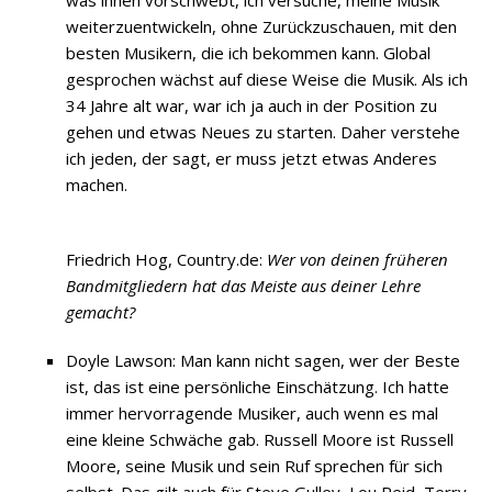
was ihnen vorschwebt, ich versuche, meine Musik
weiterzuentwickeln, ohne Zurückzuschauen, mit den
besten Musikern, die ich bekommen kann. Global
gesprochen wächst auf diese Weise die Musik. Als ich
34 Jahre alt war, war ich ja auch in der Position zu
gehen und etwas Neues zu starten. Daher verstehe
ich jeden, der sagt, er muss jetzt etwas Anderes
machen.
Friedrich Hog, Country.de:
Wer von deinen früheren
Bandmitgliedern hat das Meiste aus deiner Lehre
gemacht?
Doyle Lawson: Man kann nicht sagen, wer der Beste
ist, das ist eine persönliche Einschätzung. Ich hatte
immer hervorragende Musiker, auch wenn es mal
eine kleine Schwäche gab. Russell Moore ist Russell
Moore, seine Musik und sein Ruf sprechen für sich