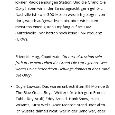
lokalen Radiosendungen Station. Und die Grand Ole
Opry haben wir in der Samstagnacht gern gehört.
Nashville ist zwar 300 Meilen westlich gelegen von
dort, wo ich aufgewachsen bin, aber wir hatten
meistens einen guten Empfang auf 650 AM
(Mittelwelle). Wir hatten noch keine FM-Frequenz
(UKW).
Friedrich Hog, Country.de:
Du hast also schon sehr
früh in Deinem Leben die Grand Ole Opry gehört. Wer
waren Deine besonderen Lieblinge damals in der Grand
Ole Opry?
Doyle Lawson: Das waren unbestritten Bill Monroe &
The Blue Grass Boys. Weiter hörte ich gern Ernest
Tubb, Roy Acuff, Eddy Arnold, Hank Snow, Hank
Williams, Kitty Wells. Aber Monroe stand über allen.
Ich wusste damals nicht, wer in der Band war, aber