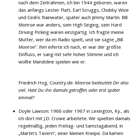
nach dem Zeitrahmen, ich bin 1944 geboren, waren
das anfangs Lester Flatt, Earl Scruggs, Chubby Wise
und Cedric Rainwater, später auch Jimmy Martin. Bill
Monroe war anders, sein High Singing, sein Hard
Driving Picking waren einzigartig. Ich fragte meine
Mutter, wer da im Radio spielt, und sie sagte „Bill
Monroe“. Ihm eiferte ich nach, er war der größte
Einfluss, er sang mit sehr hoher Stimme und ich
wollte Mandoline spielen wie er.
Friedrich Hog, Country.de:
Monroe bedeutete Dir also
viel. Hast Du ihn damals getroffen oder erst später
einmal?
Doyle Lawson: 1966 oder 1967 in Lexington, Ky., als
ich dort mit J.D. Crowe arbeitete. Wir spielten damals
regelmäßig, jeden Freitag- und Samstagabend, in
„Martin’s Tavern“, einer kleinen Kneipe. Da kamen