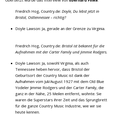
Übersetzt wurde das Interview von
Eberhard Finke
.
Friedrich Hog, Country.de:
Doyle, Du lebst jetzt in
Bristol, Osttennessee – richtig?
Doyle Lawson: Ja, gerade an der Grenze zu Virginia.
Friedrich Hog, Country.de:
Bristol ist bekannt für die
Aufnahmen mit der Carter Family und Jimmie Rodgers.
Doyle Lawson: Ja, sowohl Virginia, als auch
Tennessee heben hervor, dass Bristol der
Geburtsort der Country Music ist dank der
Aufnahmen vom Juli/August 1927 mit dem Old Blue
Yodeler Jimmie Rodgers und der Carter Family, die
ganz in der Nähe, 25 Meilen entfernt, wohnte. Sie
waren die Superstars ihrer Zeit und das Sprungbrett
für die ganze Country Music Industrie, wie wir sie
heute kennen.