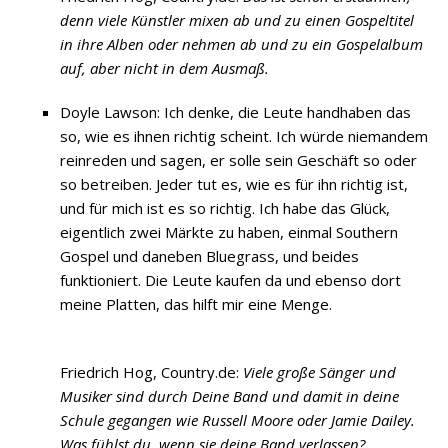
denn viele Künstler mixen ab und zu einen Gospeltitel
in ihre Alben oder nehmen ab und zu ein Gospelalbum
auf, aber nicht in dem Ausmaß.
Doyle Lawson: Ich denke, die Leute handhaben das
so, wie es ihnen richtig scheint. Ich würde niemandem
reinreden und sagen, er solle sein Geschäft so oder
so betreiben. Jeder tut es, wie es für ihn richtig ist,
und für mich ist es so richtig. Ich habe das Glück,
eigentlich zwei Märkte zu haben, einmal Southern
Gospel und daneben Bluegrass, und beides
funktioniert. Die Leute kaufen da und ebenso dort
meine Platten, das hilft mir eine Menge.
Friedrich Hog, Country.de:
Viele große Sänger und
Musiker sind durch Deine Band und damit in deine
Schule gegangen wie Russell Moore oder Jamie Dailey.
Was fühlst du, wenn sie deine Band verlassen?