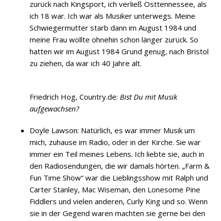
zurück nach Kingsport, ich verließ Osttennessee, als
ich 18 war. Ich war als Musiker unterwegs. Meine
Schwiegermutter starb dann im August 1984 und
meine Frau wollte ohnehin schon länger zurück. So
hatten wir im August 1984 Grund genug, nach Bristol
zu ziehen, da war ich 40 Jahre alt.
Friedrich Hog, Country.de:
Bist Du mit Musik
aufgewachsen?
Doyle Lawson: Natürlich, es war immer Musik um
mich, zuhause im Radio, oder in der Kirche. Sie war
immer ein Teil meines Lebens. Ich liebte sie, auch in
den Radiosendungen, die wir damals hörten. „Farm &
Fun Time Show“ war die Lieblingsshow mit Ralph und
Carter Stanley, Mac Wiseman, den Lonesome Pine
Fiddlers und vielen anderen, Curly King und so. Wenn
sie in der Gegend waren machten sie gerne bei den