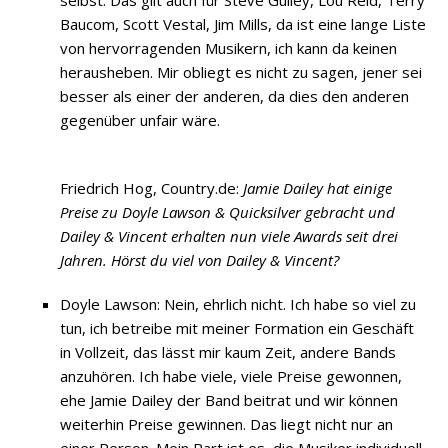
selbst. Das gilt auch für Steve Gulley, Lou Reid, Terry
Baucom, Scott Vestal, Jim Mills, da ist eine lange Liste
von hervorragenden Musikern, ich kann da keinen
herausheben. Mir obliegt es nicht zu sagen, jener sei
besser als einer der anderen, da dies den anderen
gegenüber unfair wäre.
Friedrich Hog, Country.de:
Jamie Dailey hat einige
Preise zu Doyle Lawson & Quicksilver gebracht und
Dailey & Vincent erhalten nun viele Awards seit drei
Jahren. Hörst du viel von Dailey & Vincent?
Doyle Lawson: Nein, ehrlich nicht. Ich habe so viel zu
tun, ich betreibe mit meiner Formation ein Geschäft
in Vollzeit, das lässt mir kaum Zeit, andere Bands
anzuhören. Ich habe viele, viele Preise gewonnen,
ehe Jamie Dailey der Band beitrat und wir können
weiterhin Preise gewinnen. Das liegt nicht nur an