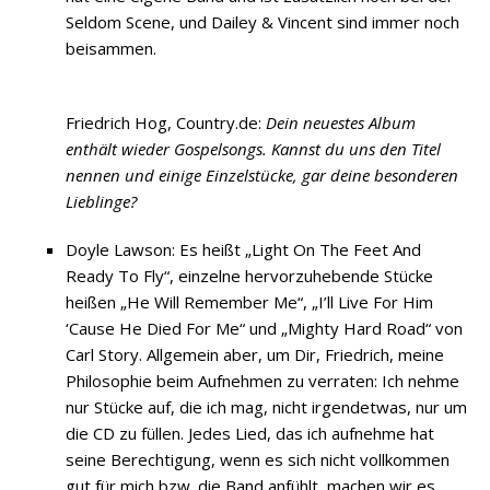
Seldom Scene, und Dailey & Vincent sind immer noch
beisammen.
Friedrich Hog, Country.de:
Dein neuestes Album
enthält wieder Gospelsongs. Kannst du uns den Titel
nennen und einige Einzelstücke, gar deine besonderen
Lieblinge?
Doyle Lawson: Es heißt „Light On The Feet And
Ready To Fly“, einzelne hervorzuhebende Stücke
heißen „He Will Remember Me“, „I’ll Live For Him
‘Cause He Died For Me“ und „Mighty Hard Road“ von
Carl Story. Allgemein aber, um Dir, Friedrich, meine
Philosophie beim Aufnehmen zu verraten: Ich nehme
nur Stücke auf, die ich mag, nicht irgendetwas, nur um
die CD zu füllen. Jedes Lied, das ich aufnehme hat
seine Berechtigung, wenn es sich nicht vollkommen
gut für mich bzw. die Band anfühlt, machen wir es