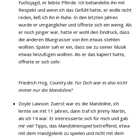
Fuchsjagd, er liebte Pferde. Ich behandelte ihn mit
Respekt und wenn ich das Gefühl hatte, er wolle nicht
reden, ließ ich ihn in Ruhe. In den letzten Jahren
wurde er umgänglicher und öffnete sich ein wenig. Als
er noch jünger war, hatte er wohl den Eindruck, dass
die anderen Bluegrasser von ihm etwas stehlen
wollten. Später sah er ein, dass sie zu seiner Musik
etwas hinzufügen wollten. Als er das kapiert hatte,
öffnete er sich sehr.
Friedrich Hog, Country.de:
Für Dich war es also nicht
immer nur die Mandoline?
Doyle Lawson: Zuerst war es die Mandoline, ich
lernte sie mit 11 Jahren, dann traf ich Jimmy Martin,
als ich 14 war. Er interessierte sich für mich und gab
mir viel Tipps, das Mandolinenspiel betreffend, etwa
mit dem Handgelenk zu spielen und nicht mit dem