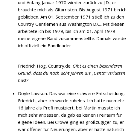
und Anfang Januar 1970 wieder zurück zu J.D.; er
brauchte mich als Gitarristen. Bis August 1971 bin ich
geblieben. Am 01. September 1971 stieß ich zu den
Country Gentlemen aus Washington D.C.. Mit diesen
arbeitete ich bis 1979, bis ich am 01. April 1979
meine eigene Band zusammenstellte. Damals wurde
ich offiziell ein Bandleader.
Friedrich Hog, Country.de:
Gibt es einen besonderen
Grund, dass du nach acht Jahren die „Gents“ verlassen
hast?
Doyle Lawson: Das war eine schwere Entscheidung,
Friedrich, aber ich wurde ruhelos. Ich hatte nunmehr
16 Jahre als Profi musiziert, bei Martin musste ich
mich sehr anpassen, da gab es keinen Freiraum für
eigene Ideen. Bei Crowe ging es großzügiger zu, er
war offener für Neuerungen, aber er hatte natürlich