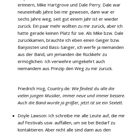
erinnern, Mike Hartgrove und Dale Perry. Dale war
neuneinhalb Jahre bei mir gewesen, dann war er
sechs Jahre weg, seit gut einem Jahr ist er wieder
zurück. Ein paar mehr wollten zu mir zurück, aber ich
hatte gerade keinen Platz für sie. Als Mike bzw. Dale
zurückkamen, brauchte ich eben einen Geiger bzw.
Banjoisten und Bass-Sänger, ich werfe ja niemanden
aus der Band, um jemanden die Rückkehr zu
ermöglichen. Ich verwehre umgekehrt auch
niemandem aus Prinzip den Weg zu mir zurück.
Friedrich Hog, Country.de:
Wie findest du alle die
vielen jungen Musiker, immer neue und immer bessere.
Auch die Band wurde ja größer, jetzt ist sie ein Sextett.
Doyle Lawson: Ich schreibe mir alle Leute auf, die mir
auf Festivals usw. auffallen, um sie bei Bedarf zu
kontaktieren. Aber nicht alle sind dann aus den