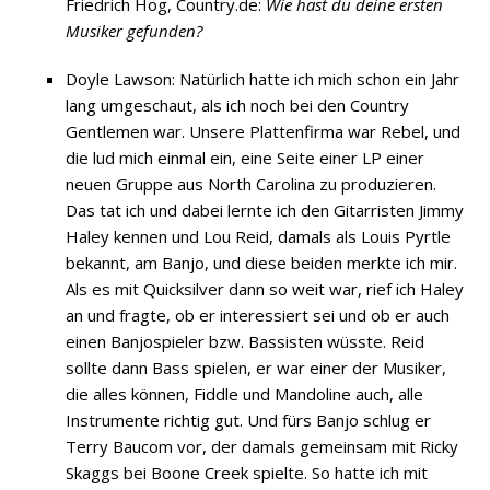
Friedrich Hog, Country.de:
Wie hast du deine ersten
Musiker gefunden?
Doyle Lawson: Natürlich hatte ich mich schon ein Jahr
lang umgeschaut, als ich noch bei den Country
Gentlemen war. Unsere Plattenfirma war Rebel, und
die lud mich einmal ein, eine Seite einer LP einer
neuen Gruppe aus North Carolina zu produzieren.
Das tat ich und dabei lernte ich den Gitarristen Jimmy
Haley kennen und Lou Reid, damals als Louis Pyrtle
bekannt, am Banjo, und diese beiden merkte ich mir.
Als es mit Quicksilver dann so weit war, rief ich Haley
an und fragte, ob er interessiert sei und ob er auch
einen Banjospieler bzw. Bassisten wüsste. Reid
sollte dann Bass spielen, er war einer der Musiker,
die alles können, Fiddle und Mandoline auch, alle
Instrumente richtig gut. Und fürs Banjo schlug er
Terry Baucom vor, der damals gemeinsam mit Ricky
Skaggs bei Boone Creek spielte. So hatte ich mit