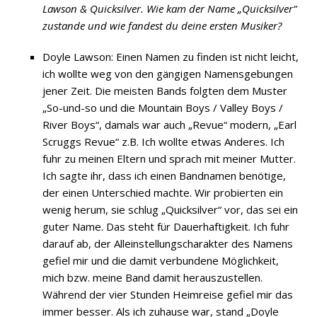
Lawson & Quicksilver. Wie kam der Name „Quicksilver“
zustande und wie fandest du deine ersten Musiker?
Doyle Lawson: Einen Namen zu finden ist nicht leicht,
ich wollte weg von den gängigen Namensgebungen
jener Zeit. Die meisten Bands folgten dem Muster
„So-und-so und die Mountain Boys / Valley Boys /
River Boys“, damals war auch „Revue“ modern, „Earl
Scruggs Revue“ z.B. Ich wollte etwas Anderes. Ich
fuhr zu meinen Eltern und sprach mit meiner Mutter.
Ich sagte ihr, dass ich einen Bandnamen benötige,
der einen Unterschied machte. Wir probierten ein
wenig herum, sie schlug „Quicksilver“ vor, das sei ein
guter Name. Das steht für Dauerhaftigkeit. Ich fuhr
darauf ab, der Alleinstellungscharakter des Namens
gefiel mir und die damit verbundene Möglichkeit,
mich bzw. meine Band damit herauszustellen.
Während der vier Stunden Heimreise gefiel mir das
immer besser. Als ich zuhause war, stand „Doyle