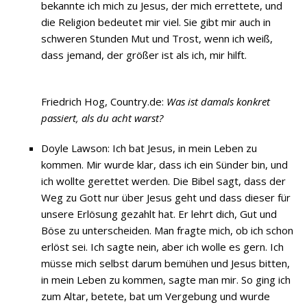
bekannte ich mich zu Jesus, der mich errettete, und
die Religion bedeutet mir viel. Sie gibt mir auch in
schweren Stunden Mut und Trost, wenn ich weiß,
dass jemand, der größer ist als ich, mir hilft.
Friedrich Hog, Country.de:
Was ist damals konkret
passiert, als du acht warst?
Doyle Lawson: Ich bat Jesus, in mein Leben zu
kommen. Mir wurde klar, dass ich ein Sünder bin, und
ich wollte gerettet werden. Die Bibel sagt, dass der
Weg zu Gott nur über Jesus geht und dass dieser für
unsere Erlösung gezahlt hat. Er lehrt dich, Gut und
Böse zu unterscheiden. Man fragte mich, ob ich schon
erlöst sei. Ich sagte nein, aber ich wolle es gern. Ich
müsse mich selbst darum bemühen und Jesus bitten,
in mein Leben zu kommen, sagte man mir. So ging ich
zum Altar, betete, bat um Vergebung und wurde