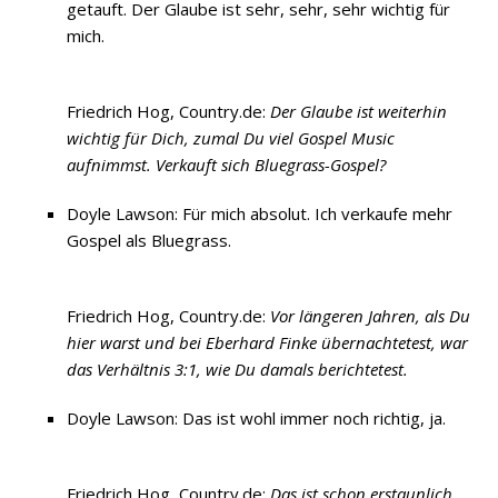
getauft. Der Glaube ist sehr, sehr, sehr wichtig für
mich.
Friedrich Hog, Country.de:
Der Glaube ist weiterhin
wichtig für Dich, zumal Du viel Gospel Music
aufnimmst. Verkauft sich Bluegrass-Gospel?
Doyle Lawson: Für mich absolut. Ich verkaufe mehr
Gospel als Bluegrass.
Friedrich Hog, Country.de:
Vor längeren Jahren, als Du
hier warst und bei Eberhard Finke übernachtetest, war
das Verhältnis 3:1, wie Du damals berichtetest.
Doyle Lawson: Das ist wohl immer noch richtig, ja.
Friedrich Hog, Country.de:
Das ist schon erstaunlich,