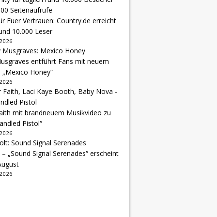
r Euer Vertrauen: Country.de erreicht
rund 10.000 Leser
 2026
usgraves entführt Fans mit neuem
u „Mexico Honey“
 2026
Faith mit brandneuem Musikvideo zu
andled Pistol“
 2026
 – „Sound Signal Serenades“ erscheint
August
 2026