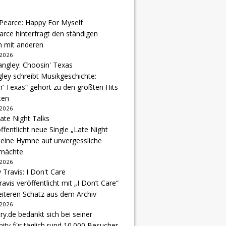
arce hinterfragt den ständigen
h mit anderen
 2026
gley schreibt Musikgeschichte:
‘ Texas“ gehört zu den größten Hits
ten
 2026
ffentlicht neue Single „Late Night
 eine Hymne auf unvergessliche
nächte
 2026
avis veröffentlicht mit „I Don’t Care“
eiteren Schatz aus dem Archiv
 2026