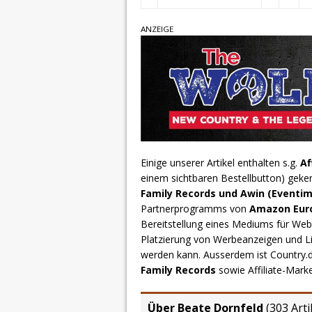
ANZEIGE
Einige unserer Artikel enthalten s.g.
Af
einem sichtbaren Bestellbutton) geke
Family Records und Awin (Eventim
Partnerprogramms von
Amazon Europ
Bereitstellung eines Mediums für Webs
Platzierung von Werbeanzeigen und L
werden kann. Ausserdem ist Country
Family Records
sowie Affiliate-Mark
Über Beate Dornfeld
(
303 Arti