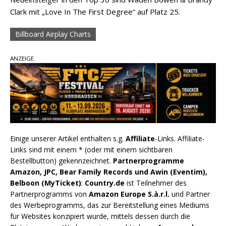
Clark mit „Love In The First Degree“ auf Platz 25.
Billboard Airplay Charts
ANZEIGE
Einige unserer Artikel enthalten s.g.
Affiliate
-Links. Affiliate-
Links sind mit einem * (oder mit einem sichtbaren
Bestellbutton) gekennzeichnet.
Partnerprogramme
Amazon, JPC, Bear Family Records und Awin (Eventim),
Belboon (MyTicket)
:
Country.de
ist Teilnehmer des
Partnerprogramms von
Amazon Europe S.à.r.l.
und Partner
des Werbeprogramms, das zur Bereitstellung eines Mediums
für Websites konzipiert wurde, mittels dessen durch die