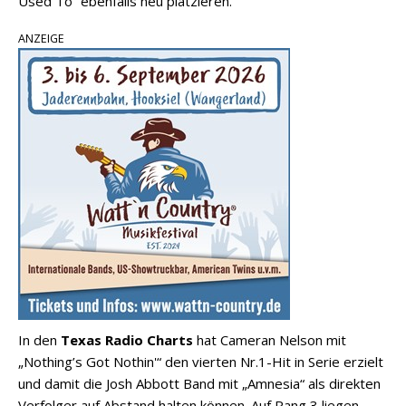
Used To“ ebenfalls neu platzieren.
ANZEIGE
In den
Texas Radio Charts
hat Cameran Nelson mit
„Nothing’s Got Nothin'“ den vierten Nr.1-Hit in Serie erzielt
und damit die Josh Abbott Band mit „Amnesia“ als direkten
Verfolger auf Abstand halten können. Auf Rang 3 liegen