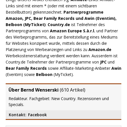
Links sind mit einem * (oder mit einem sichtbaren
Bestellbutton) gekennzeichnet.
Partnerprogramme
Amazon, JPC, Bear Family Records und Awin (Eventim),
Belboon (MyTicket)
:
Country.de
ist Teilnehmer des
Partnerprogramms von
Amazon Europe S.à.r.l.
und Partner
des Werbeprogramms, das zur Bereitstellung eines Mediums
für Websites konzipiert wurde, mittels dessen durch die
Platzierung von Werbeanzeigen und Links zu
Amazon.de
Werbekostenerstattung verdient werden kann. Ausserdem ist
Country.de Teilnehmer der Partnerprogramme von
JPC
und
Bear Family Records
sowie Affiliate-Marketing-Anbieter
Awin
(Eventim) sowie
Belboon
(MyTicket).
Über Bernd Wenserski
(
610 Artikel
)
Redakteur. Fachgebiet: New Country. Rezensionen und
Specials.
Kontakt:
Facebook