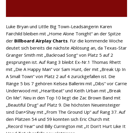
Luke Bryan und Little Big Town-Leadsängerin Karen
Fairchild bleiben mit „Home Alone Tonight“ an der Spitze
der
Billboard Airplay Charts
. Für die kommende Woche
deutet sich bereits die nächste Ablösung an, da Texas-Star
Granger Smith mit „Backroad Song“ von Platz 5 auf 2
gesprungen ist. Auf Rang 3 bleibt Ex-Nr.1 Thomas Rhett
mit „Die A Happy Man“ vor Sam Hunt, der mit „Break Up In
A Small Town“ von Platz 2 auf 4 zurückgefallen ist. Die
Ränge 5 bis 7 gehören Kelsea Ballerini mit „Dibs“ vor Carrie
Underwood mit „Heartbeat“ und Keith Urban mit „Break
On Me“. Neu in den Top 10 liegt die Zac Brown Band mit
„Beautiful Drug“ auf Platz 9. Die höchsten Neueinsteiger
sind Dan+Shay mit „From The Ground Up“ auf Rang 37. Auf
den Plätzen 54 und 59 konnten sich Eric Church mit
„Record Year“ und Billy Currington mit „It Don’t Hurt Like It