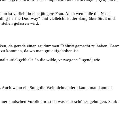
nn ist verliebt in eine jüngere Frau. Auch wenn alle die Nase
ing In The Doorway“ und vielleicht ist der Song über Streit und
 stehen gelassen wird.
anken, da gerade einen saudummen Fehltritt gemacht zu haben. Ganz
se zu kommen, da wo man gut aufgehoben ist.
 mal zurückgeblickt. In die wilde, verwegene Jugend, wie
. Auch wenn ein Song die Welt nicht ändern kann, man kann als
merikanischen Vorbildern ist da was sehr schönes gelungen. Stark!