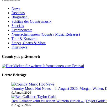
News
Reviews
Biografien
Schätze der Countrymusik
Specials
Eventberichte
Neuerscheinungen (Country Music Releases)
Tour & Konzerte
Storys, Charts & More
Interviews
Country.de präsentiert:
Letzte Beiträge
Country Music Hot News – 9. August 2026: Morgan Wallen, D
9. August 2026
Ben Gallaher kehrt zu seinen Wurzeln zurück – „Taylor Gold“ z
8. August 2026