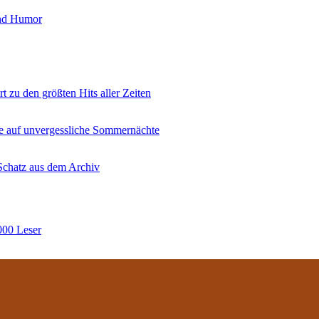
und Humor
 zu den größten Hits aller Zeiten
ne auf unvergessliche Sommernächte
 Schatz aus dem Archiv
000 Leser