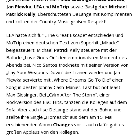
Jan Plewka
,
LEA
und
MoTrip
sowie Gastgeber
Michael
Patrick Kelly
, überschütteten DeLange mit Komplimenten
und zollten der Country Music großen Respekt!
LEA hatte sich für „The Great Escape“ entschieden und
MoTrip einen deutschen Text zum Superhit „Miracle“
beigesteuert. Michael Patrick Kelly steuerte mit der
Ballade „Love Goes On“ den emotionalsten Moment des
Abends bei. Nico Santos trocknete mit seiner Version von
„Lay Your Weapons Down“ die Tränen wieder und Jan
Plewka servierte mit „Where Dreams Go To Die“ einen
Song in bester Johnny Cash-Manier. Last but not least –
Max Giesinger. Bei „Calm After The Storm“, einer
Rockversion des ESC-Hits, tanzten die Kollegen auf dem
Sofa. Aber auch Ilse DeLange stand auf der Bühne und
stellte ihre Single „Homesick“ aus dem am 15. Mai
erschienenden Album
Changes
vor – auch dafür gab es
großen Applaus von den Kollegen.