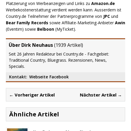
Platzierung von Werbeanzeigen und Links zu
Amazon.de
Werbekostenerstattung verdient werden kann. Ausserdem ist
Country.de Teilnehmer der Partnerprogramme von
JPC
und
Bear Family Records
sowie Affiliate-Marketing-Anbieter
Awin
(Eventim) sowie
Belboon
(MyTicket).
Über Dirk Neuhaus
(
1939 Artikel
)
Seit 26 Jahren Redakteur bei Country.de - Fachgebiet:
Traditional Country, Bluegrass. Rezensionen, News,
Specials.
Kontakt:
Webseite
Facebook
← Vorheriger Artikel
Nächster Artikel →
Ähnliche Artikel