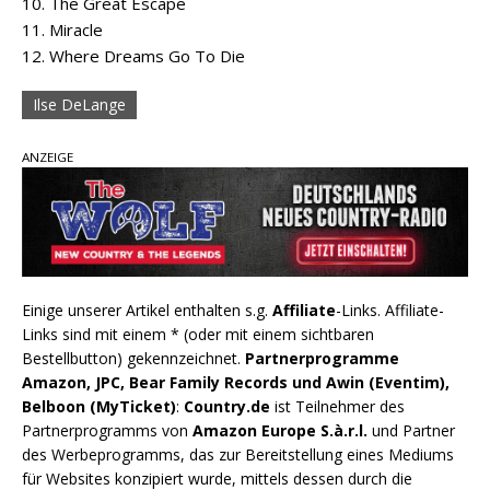
10. The Great Escape
11. Miracle
12. Where Dreams Go To Die
Ilse DeLange
ANZEIGE
Einige unserer Artikel enthalten s.g.
Affiliate
-Links. Affiliate-
Links sind mit einem * (oder mit einem sichtbaren
Bestellbutton) gekennzeichnet.
Partnerprogramme
Amazon, JPC, Bear Family Records und Awin (Eventim),
Belboon (MyTicket)
:
Country.de
ist Teilnehmer des
Partnerprogramms von
Amazon Europe S.à.r.l.
und Partner
des Werbeprogramms, das zur Bereitstellung eines Mediums
für Websites konzipiert wurde, mittels dessen durch die