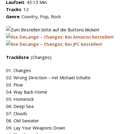
Laufzeit
: 43:13 Min.
Tracks
: 12
Genre
: Country, Pop, Rock
Trackliste
: (Changes)
01. Changes
02. Wrong Direction – mit Michael Schulte
03. Flow
04. Way Back Home
05. Homesick
06. Deep Sea
07. Clouds
08. Old Sweater
09. Lay Your Weapons Down