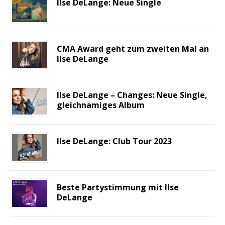
Ilse DeLange: Neue Single
CMA Award geht zum zweiten Mal an
Ilse DeLange
Ilse DeLange – Changes: Neue Single,
gleichnamiges Album
Ilse DeLange: Club Tour 2023
Beste Partystimmung mit Ilse
DeLange