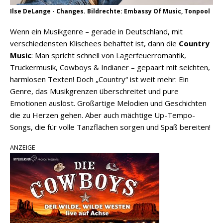
Ilse DeLange - Changes. Bildrechte: Embassy Of Music, Tonpool
Wenn ein Musikgenre – gerade in Deutschland, mit
verschiedensten Klischees behaftet ist, dann die
Country
Music
: Man spricht schnell von Lagerfeuerromantik,
Truckermusik, Cowboys & Indianer – gepaart mit seichten,
harmlosen Texten! Doch „Country“ ist weit mehr: Ein
Genre, das Musikgrenzen überschreitet und pure
Emotionen auslöst. Großartige Melodien und Geschichten
die zu Herzen gehen. Aber auch mächtige Up-Tempo-
Songs, die für volle Tanzflächen sorgen und Spaß bereiten!
ANZEIGE