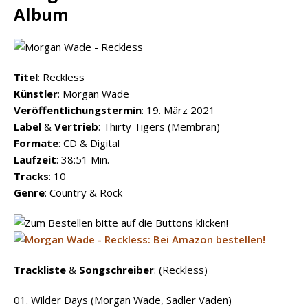
Album
Titel
: Reckless
Künstler
: Morgan Wade
Veröffentlichungstermin
: 19. März 2021
Label
&
Vertrieb
: Thirty Tigers (Membran)
Formate
: CD & Digital
Laufzeit
: 38:51 Min.
Tracks
: 10
Genre
: Country & Rock
Trackliste
&
Songschreiber
: (Reckless)
01. Wilder Days (Morgan Wade, Sadler Vaden)