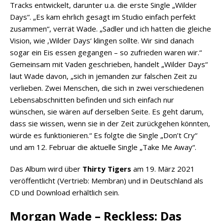
Tracks entwickelt, darunter u.a. die erste Single „Wilder
Days“. „Es kam ehrlich gesagt im Studio einfach perfekt
zusammen“, verrät Wade. „Sadler und ich hatten die gleiche
Vision, wie ‚Wilder Days‘ klingen sollte. Wir sind danach
sogar ein Eis essen gegangen – so zufrieden waren wir.“
Gemeinsam mit Vaden geschrieben, handelt „Wilder Days“
laut Wade davon, „sich in jemanden zur falschen Zeit zu
verlieben. Zwei Menschen, die sich in zwei verschiedenen
Lebensabschnitten befinden und sich einfach nur
wünschen, sie wären auf derselben Seite. Es geht darum,
dass sie wissen, wenn sie in der Zeit zurückgehen könnten,
würde es funktionieren.“ Es folgte die Single „Don’t Cry“
und am 12. Februar die aktuelle Single „Take Me Away“.
Das Album wird über
Thirty Tigers
am 19. März 2021
veröffentlicht (Vertrieb: Membran) und in Deutschland als
CD und Download erhältlich sein.
Morgan Wade – Reckless: Das