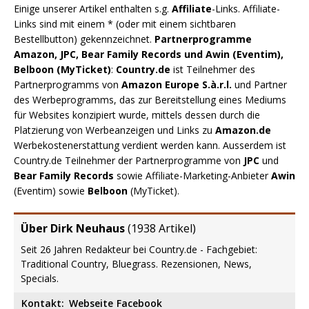
Einige unserer Artikel enthalten s.g.
Affiliate
-Links. Affiliate-
Links sind mit einem * (oder mit einem sichtbaren
Bestellbutton) gekennzeichnet.
Partnerprogramme
Amazon, JPC, Bear Family Records und Awin (Eventim),
Belboon (MyTicket)
:
Country.de
ist Teilnehmer des
Partnerprogramms von
Amazon Europe S.à.r.l.
und Partner
des Werbeprogramms, das zur Bereitstellung eines Mediums
für Websites konzipiert wurde, mittels dessen durch die
Platzierung von Werbeanzeigen und Links zu
Amazon.de
Werbekostenerstattung verdient werden kann. Ausserdem ist
Country.de Teilnehmer der Partnerprogramme von
JPC
und
Bear Family Records
sowie Affiliate-Marketing-Anbieter
Awin
(Eventim) sowie
Belboon
(MyTicket).
Über Dirk Neuhaus
(
1938 Artikel
)
Seit 26 Jahren Redakteur bei Country.de - Fachgebiet:
Traditional Country, Bluegrass. Rezensionen, News,
Specials.
Kontakt:
Webseite
Facebook