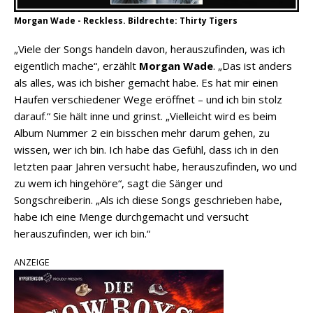
Morgan Wade - Reckless. Bildrechte: Thirty Tigers
„Viele der Songs handeln davon, herauszufinden, was ich
eigentlich mache“, erzählt
Morgan Wade
. „Das ist anders
als alles, was ich bisher gemacht habe. Es hat mir einen
Haufen verschiedener Wege eröffnet – und ich bin stolz
darauf.“ Sie hält inne und grinst. „Vielleicht wird es beim
Album Nummer 2 ein bisschen mehr darum gehen, zu
wissen, wer ich bin. Ich habe das Gefühl, dass ich in den
letzten paar Jahren versucht habe, herauszufinden, wo und
zu wem ich hingehöre“, sagt die Sänger und
Songschreiberin. „Als ich diese Songs geschrieben habe,
habe ich eine Menge durchgemacht und versucht
herauszufinden, wer ich bin.“
ANZEIGE