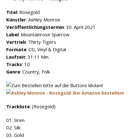
Titel
: Rosegold
Künstler
: Ashley Monroe
Veröffentlichungstermin
: 30. April 2021
Label
: Mountainrose Sparrow
Vertrieb
: Thirty Tigers
Formate
: CD, Vinyl & Digital
Laufzeit
: 31:11 Min.
Tracks
: 10
Genre
: Country, Folk
Trackliste
: (Rosegold)
01. Siren
02. Silk
03. Gold