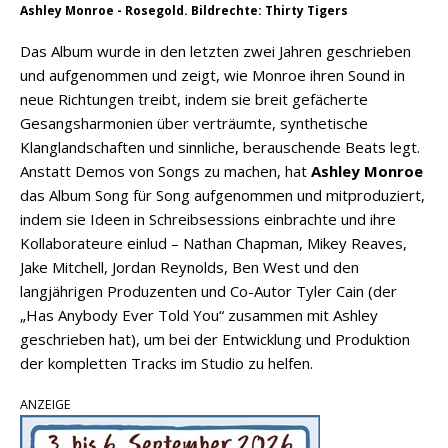
Ashley Monroe - Rosegold. Bildrechte: Thirty Tigers
Das Album wurde in den letzten zwei Jahren geschrieben
und aufgenommen und zeigt, wie Monroe ihren Sound in
neue Richtungen treibt, indem sie breit gefächerte
Gesangsharmonien über verträumte, synthetische
Klanglandschaften und sinnliche, berauschende Beats legt.
Anstatt Demos von Songs zu machen, hat
Ashley Monroe
das Album Song für Song aufgenommen und mitproduziert,
indem sie Ideen in Schreibsessions einbrachte und ihre
Kollaborateure einlud – Nathan Chapman, Mikey Reaves,
Jake Mitchell, Jordan Reynolds, Ben West und den
langjährigen Produzenten und Co-Autor Tyler Cain (der
„Has Anybody Ever Told You“ zusammen mit Ashley
geschrieben hat), um bei der Entwicklung und Produktion
der kompletten Tracks im Studio zu helfen.
ANZEIGE