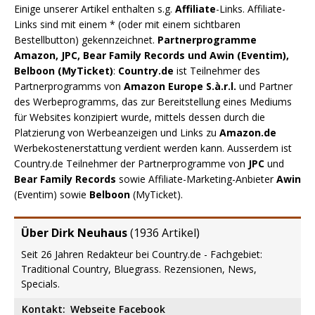
Einige unserer Artikel enthalten s.g.
Affiliate
-Links. Affiliate-
Links sind mit einem * (oder mit einem sichtbaren
Bestellbutton) gekennzeichnet.
Partnerprogramme
Amazon, JPC, Bear Family Records und Awin (Eventim),
Belboon (MyTicket)
:
Country.de
ist Teilnehmer des
Partnerprogramms von
Amazon Europe S.à.r.l.
und Partner
des Werbeprogramms, das zur Bereitstellung eines Mediums
für Websites konzipiert wurde, mittels dessen durch die
Platzierung von Werbeanzeigen und Links zu
Amazon.de
Werbekostenerstattung verdient werden kann. Ausserdem ist
Country.de Teilnehmer der Partnerprogramme von
JPC
und
Bear Family Records
sowie Affiliate-Marketing-Anbieter
Awin
(Eventim) sowie
Belboon
(MyTicket).
Über Dirk Neuhaus
(
1936 Artikel
)
Seit 26 Jahren Redakteur bei Country.de - Fachgebiet:
Traditional Country, Bluegrass. Rezensionen, News,
Specials.
Kontakt:
Webseite
Facebook