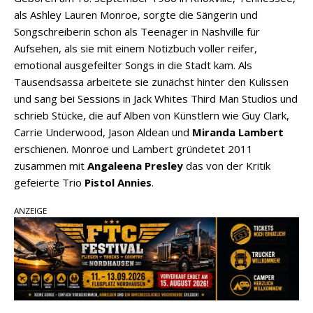
als Ashley Lauren Monroe, sorgte die Sängerin und
Songschreiberin schon als Teenager in Nashville für
Aufsehen, als sie mit einem Notizbuch voller reifer,
emotional ausgefeilter Songs in die Stadt kam. Als
Tausendsassa arbeitete sie zunächst hinter den Kulissen
und sang bei Sessions in Jack Whites Third Man Studios und
schrieb Stücke, die auf Alben von Künstlern wie Guy Clark,
Carrie Underwood, Jason Aldean und
Miranda Lambert
erschienen. Monroe und Lambert gründetet 2011
zusammen mit
Angaleena Presley
das von der Kritik
gefeierte Trio
Pistol Annies
.
ANZEIGE