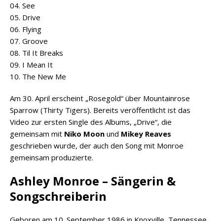
04. See
05. Drive
06. Flying
07. Groove
08. Til It Breaks
09. I Mean It
10. The New Me
Am 30. April erscheint „Rosegold“ über Mountainrose
Sparrow (Thirty Tigers). Bereits veröffentlicht ist das
Video zur ersten Single des Albums, „Drive“, die
gemeinsam mit
Niko Moon
und
Mikey Reaves
geschrieben wurde, der auch den Song mit Monroe
gemeinsam produzierte.
Ashley Monroe – Sängerin &
Songschreiberin
Geboren am 10. September 1986 in Knoxville, Tennessee,