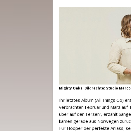
Mighty Oaks. Bildrechte: Studio Marco
Ihr letztes Album (All Things Go) e
verbrachten Februar und März auf T
über auf den Fersen“, erzählt Säng
kamen gerade aus Norwegen zurück 
Für Hooper der perfekte Anlass, se