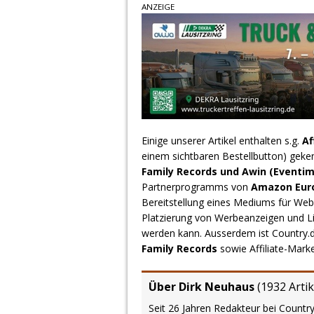
ANZEIGE
Einige unserer Artikel enthalten s.g.
Af
einem sichtbaren Bestellbutton) geke
Family Records und Awin (Eventim
Partnerprogramms von
Amazon Europ
Bereitstellung eines Mediums für Webs
Platzierung von Werbeanzeigen und L
werden kann. Ausserdem ist Country
Family Records
sowie Affiliate-Mark
Über Dirk Neuhaus
(
1932 Artik
Seit 26 Jahren Redakteur bei Country