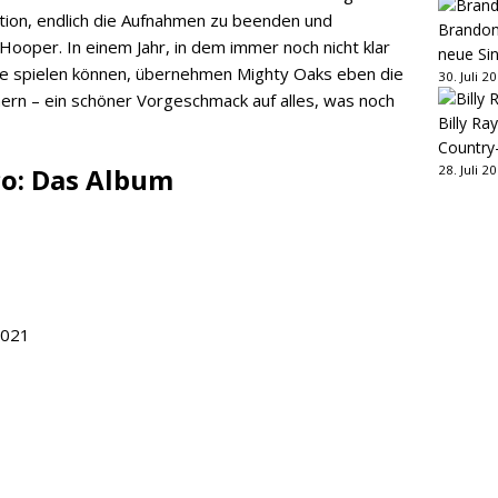
ation, endlich die Aufnahmen zu beenden und
Brandon 
ooper. In einem Jahr, in dem immer noch nicht klar
neue Sin
te spielen können, übernehmen Mighty Oaks eben die
30. Juli 2
rn – ein schöner Vorgeschmack auf alles, was noch
Billy Ray
Country
co: Das Album
28. Juli 2
 2021