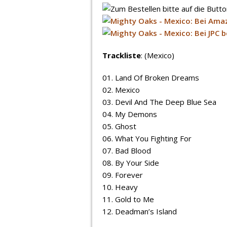
Trackliste
: (Mexico)
01. Land Of Broken Dreams
02. Mexico
03. Devil And The Deep Blue Sea
04. My Demons
05. Ghost
06. What You Fighting For
07. Bad Blood
08. By Your Side
09. Forever
10. Heavy
11. Gold to Me
12. Deadman’s Island