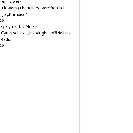
Flowers (The Killers) veröffentlicht
gle „Paradise“
026
 Cyrus schickt „It’s Alright“ offiziell ins
-Radio
026