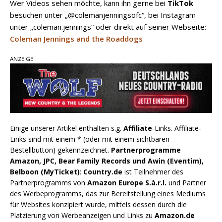
Wer Videos sehen möchte, kann ihn gerne bei
TikTok
besuchen unter „@colemanjenningsofc“, bei Instagram
unter „coleman.jennings“ oder direkt auf seiner Webseite:
Coleman Jennings and the Roaddogs
ANZEIGE
Einige unserer Artikel enthalten s.g.
Affiliate
-Links. Affiliate-
Links sind mit einem * (oder mit einem sichtbaren
Bestellbutton) gekennzeichnet.
Partnerprogramme
Amazon, JPC, Bear Family Records und Awin (Eventim),
Belboon (MyTicket)
:
Country.de
ist Teilnehmer des
Partnerprogramms von
Amazon Europe S.à.r.l.
und Partner
des Werbeprogramms, das zur Bereitstellung eines Mediums
für Websites konzipiert wurde, mittels dessen durch die
Platzierung von Werbeanzeigen und Links zu
Amazon.de