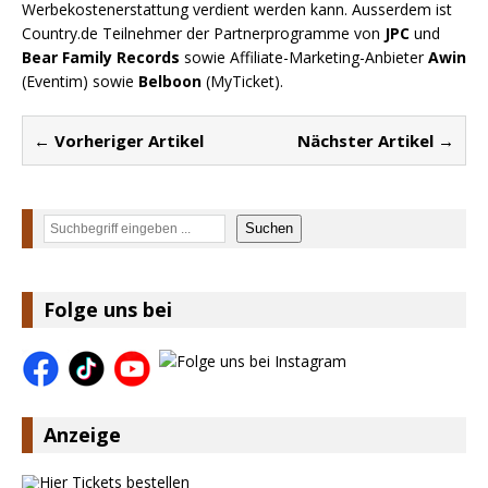
Werbekostenerstattung verdient werden kann. Ausserdem ist
Country.de Teilnehmer der Partnerprogramme von
JPC
und
Bear Family Records
sowie Affiliate-Marketing-Anbieter
Awin
(Eventim) sowie
Belboon
(MyTicket).
← Vorheriger Artikel
Nächster Artikel →
Suchen
Suchen
Folge uns bei
Anzeige