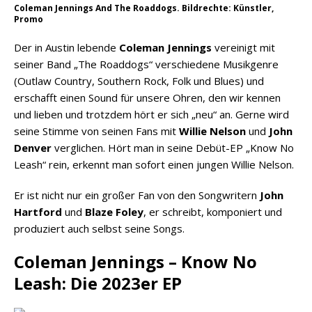
Coleman Jennings And The Roaddogs. Bildrechte: Künstler,
Promo
Der in Austin lebende
Coleman Jennings
vereinigt mit
seiner Band „The Roaddogs“ verschiedene Musikgenre
(Outlaw Country, Southern Rock, Folk und Blues) und
erschafft einen Sound für unsere Ohren, den wir kennen
und lieben und trotzdem hört er sich „neu“ an. Gerne wird
seine Stimme von seinen Fans mit
Willie Nelson
und
John
Denver
verglichen. Hört man in seine Debüt-EP „Know No
Leash“ rein, erkennt man sofort einen jungen Willie Nelson.
Er ist nicht nur ein großer Fan von den Songwritern
John
Hartford
und
Blaze Foley
, er schreibt, komponiert und
produziert auch selbst seine Songs.
Coleman Jennings – Know No
Leash: Die 2023er EP