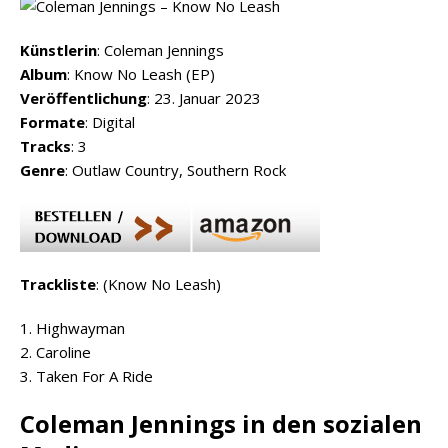
Künstlerin
: Coleman Jennings
Album
: Know No Leash (EP)
Veröffentlichung
: 23. Januar 2023
Formate
: Digital
Tracks
: 3
Genre
: Outlaw Country, Southern Rock
Trackliste
: (Know No Leash)
1. Highwayman
2. Caroline
3. Taken For A Ride
Coleman Jennings in den sozialen