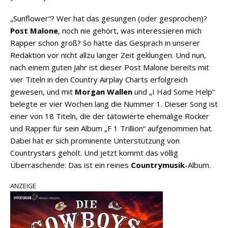
„Sunflower“? Wer hat das gesungen (oder gesprochen)?
Post Malone
, noch nie gehört, was interessieren mich
Rapper schon groß? So hätte das Gespräch in unserer
Redaktion vor nicht allzu langer Zeit geklungen. Und nun,
nach einem guten Jahr ist dieser Post Malone bereits mit
vier Titeln in den Country Airplay Charts erfolgreich
gewesen, und mit
Morgan Wallen
und „I Had Some Help“
belegte er vier Wochen lang die Nummer 1. Dieser Song ist
einer von 18 Titeln, die der tätowierte ehemalige Rocker
und Rapper für sein Album „F 1 Trillion“ aufgenommen hat.
Dabei hat er sich prominente Unterstützung von
Countrystars geholt. Und jetzt kommt das völlig
Überraschende: Das ist ein reines
Countrymusik
-Album.
ANZEIGE