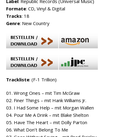
Label
: Republic Records (Universal Music)
Formate
: CD, Vinyl & Digital
Tracks
: 18
Genre
: New Country
Trackliste
: (F-1 Trillion)
01. Wrong Ones – mit Tim McGraw
02. Finer Things – mit Hank Williams Jr.
03. I Had Some Help – mit Morgan Wallen
04. Pour Me A Drink – mit Blake Shelton
05. Have The Heart – mit Dolly Parton
06. What Don’t Belong To Me