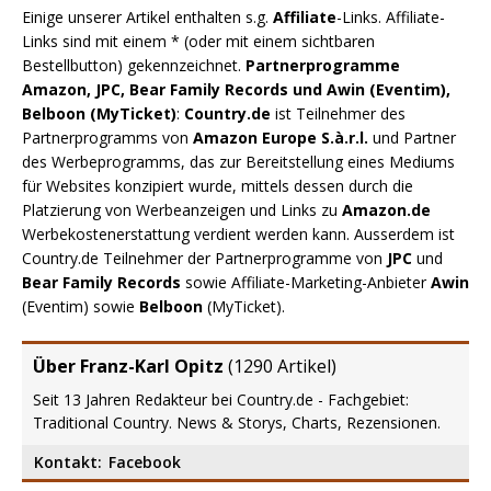
Einige unserer Artikel enthalten s.g.
Affiliate
-Links. Affiliate-
Links sind mit einem * (oder mit einem sichtbaren
Bestellbutton) gekennzeichnet.
Partnerprogramme
Amazon, JPC, Bear Family Records und Awin (Eventim),
Belboon (MyTicket)
:
Country.de
ist Teilnehmer des
Partnerprogramms von
Amazon Europe S.à.r.l.
und Partner
des Werbeprogramms, das zur Bereitstellung eines Mediums
für Websites konzipiert wurde, mittels dessen durch die
Platzierung von Werbeanzeigen und Links zu
Amazon.de
Werbekostenerstattung verdient werden kann. Ausserdem ist
Country.de Teilnehmer der Partnerprogramme von
JPC
und
Bear Family Records
sowie Affiliate-Marketing-Anbieter
Awin
(Eventim) sowie
Belboon
(MyTicket).
Über Franz-Karl Opitz
(
1290 Artikel
)
Seit 13 Jahren Redakteur bei Country.de - Fachgebiet:
Traditional Country. News & Storys, Charts, Rezensionen.
Kontakt:
Facebook