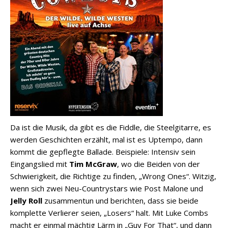
Da ist die Musik, da gibt es die Fiddle, die Steelgitarre, es
werden Geschichten erzählt, mal ist es Uptempo, dann
kommt die gepflegte Ballade. Beispiele: Intensiv sein
Eingangslied mit
Tim McGraw
, wo die Beiden von der
Schwierigkeit, die Richtige zu finden, „Wrong Ones“. Witzig,
wenn sich zwei Neu-Countrystars wie Post Malone und
Jelly Roll
zusammentun und berichten, dass sie beide
komplette Verlierer seien, „Losers“ halt. Mit Luke Combs
macht er einmal mächtig Lärm in „Guy For That“, und dann