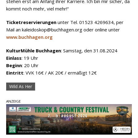
stehen erst am Anfang ihrer Karriere. Ich bin mir sicher, da
kommt noch mehr, viel mehr!“
Ticketreservierungen
unter Tel. 01523 4269634, per
Mail an kaleidoskop@buchhagen.org oder online unter
www.buchhagen.org
KulturMühle Buchhagen
: Samstag, den 31.08.2024
Einlass
: 19 Uhr
Beginn
: 20 Uhr
Eintritt
: VVK 16€ / AK 20€ / ermäßigt 12€
Wild As Her
ANZEIGE