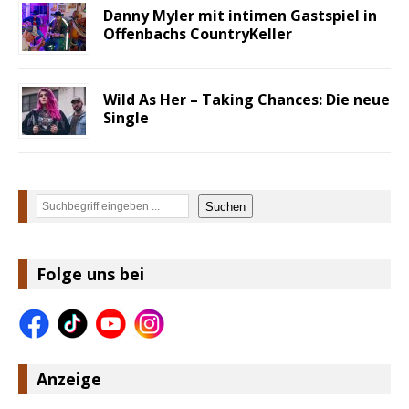
Danny Myler mit intimen Gastspiel in
Offenbachs CountryKeller
Wild As Her – Taking Chances: Die neue
Single
Suchen
Suchen
Folge uns bei
Anzeige