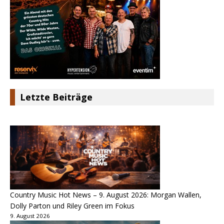
Letzte Beiträge
Country Music Hot News – 9. August 2026: Morgan Wallen,
Dolly Parton und Riley Green im Fokus
9. August 2026