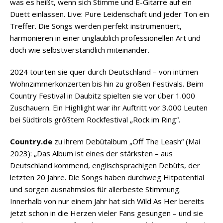
was es heißt, wenn sich Stimme und E-Gitarre auf ein
Duett einlassen. Live: Pure Leidenschaft und jeder Ton ein
Treffer. Die Songs werden perfekt instrumentiert,
harmonieren in einer unglaublich professionellen Art und
doch wie selbstverständlich miteinander.
2024 tourten sie quer durch Deutschland – von intimen
Wohnzimmerkonzerten bis hin zu großen Festivals. Beim
Country Festival in Daubitz spielten sie vor über 1.000
Zuschauern. Ein Highlight war ihr Auftritt vor 3.000 Leuten
bei Südtirols größtem Rockfestival „Rock im Ring“.
Country.de
zu ihrem Debütalbum „Off The Leash“ (Mai
2023): „Das Album ist eines der stärksten – aus
Deutschland kommend, englischsprachigen Debüts, der
letzten 20 Jahre. Die Songs haben durchweg Hitpotential
und sorgen ausnahmslos für allerbeste Stimmung.
Innerhalb von nur einem Jahr hat sich Wild As Her bereits
jetzt schon in die Herzen vieler Fans gesungen – und sie