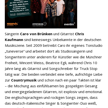
Sängerin
Caro von Brünken
und Gitarrist
Chris
Kaufmann
sind keineswegs Unbekannte in der deutschen
Musikszene. Seit 2009 betreibt Caro ihr eigenes Tonstudio
„tuneverse“ und arbeitet dort als Studiosängerin und
Songwriterin unter anderem für Künstler wie die Münchner
Freiheit, Wincent Weiss, Beatrice Egli, während Chris 10
Jahre lang als Gitarrist und Songschreiber für Truck Stop
tätig war. Die beiden verbindet eine tiefe, aufrichtige Liebe
zur
Countrymusik
und schon nach ein paar Takten ist klar
– die Mischung aus einfühlsamen bis gospeligen Gesang
und energiegeladenen Gitarren, ist explosiv und emotional.
Die englischsprachigen und rockigen Songs zeigen, dass
das deutsch-italienische Singer & Songwriter-Duo weiß,