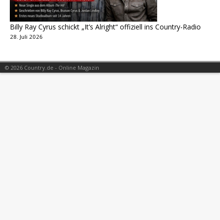
Billy Ray Cyrus schickt „It’s Alright“ offiziell ins Country-Radio
28. Juli 2026
© 2026 Country.de - Online Magazin