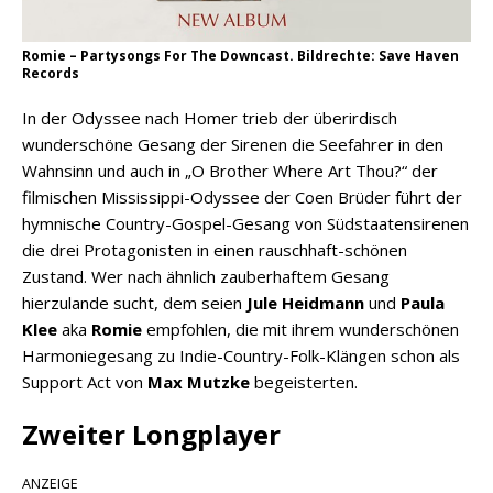
Romie – Partysongs For The Downcast. Bildrechte: Save Haven
Records
In der Odyssee nach Homer trieb der überirdisch
wunderschöne Gesang der Sirenen die Seefahrer in den
Wahnsinn und auch in „O Brother Where Art Thou?“ der
filmischen Mississippi-Odyssee der Coen Brüder führt der
hymnische Country-Gospel-Gesang von Südstaatensirenen
die drei Protagonisten in einen rauschhaft-schönen
Zustand. Wer nach ähnlich zauberhaftem Gesang
hierzulande sucht, dem seien
Jule Heidmann
und
Paula
Klee
aka
Romie
empfohlen, die mit ihrem wunderschönen
Harmoniegesang zu Indie-Country-Folk-Klängen schon als
Support Act von
Max Mutzke
begeisterten.
Zweiter Longplayer
ANZEIGE