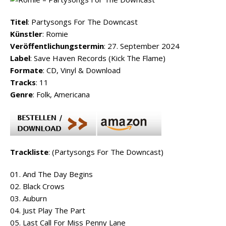
Titel
: Partysongs For The Downcast
Künstler
: Romie
Veröffentlichungstermin
: 27. September 2024
Label
: Save Haven Records (Kick The Flame)
Formate
: CD, Vinyl & Download
Tracks
: 11
Genre
: Folk, Americana
Trackliste
: (Partysongs For The Downcast)
01. And The Day Begins
02. Black Crows
03. Auburn
04. Just Play The Part
05. Last Call For Miss Penny Lane