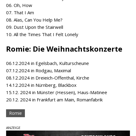
06. Oh, How
07. That I Am
08. Alas, Can You Help Me?
09. Dust Upon the Stairwell
10. All the Times That I Felt Lonely
Romie: Die Weihnachtskonzerte
06.12.2024 in Egelsbach, Kulturscheune
07.12.2024 in Rodgau, Maximal
08.12.2024 in Dreieich-Offenthal, Kirche
14.12.2024 in Nürnberg, Blackbox
15.12. 2024 in Münster (Hessen), Haus-Matinee
20.12. 2024 in Frankfurt am Main, Romanfabrik
Romie
ANZEIGE