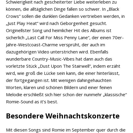
Schwierigkeit nach gescheiterter Liebe weiterleben zu
können, die alltäglichen Dinge fallen so schwer. In „Black
Crows“ sollen die dunklen Gedanken vertrieben werden, in
„Just Play Heat“ wird nach Geborgenheit gesucht.
Originellster Song und heimlicher Hit des Albums ist
sicherlich „Last Call For Miss Penny Lane“, der einen 70er-
Jahre-Westcoast-Charme versprüht, der auch im
dazugehörigen Video unterstrichen wird. Ebenfalls
wunderbare Country-Music-Vibes hat dann auch das
vorletzte Stück „Dust Upon The Stairwell“, indem erzäht
wird, wie groß die Lücke sein kann, die einer hinterlässt,
der fortgegangen ist. Mit wenigen dahingehauchten
Worten, klaren und schönen Bildern und einer feinen
Melodie erschließt sich hier schon der nunmehr „klassische“
Romie-Sound as it’s best.
Besondere Weihnachtskonzerte
Mit diesen Songs sind Romie im September quer durch die